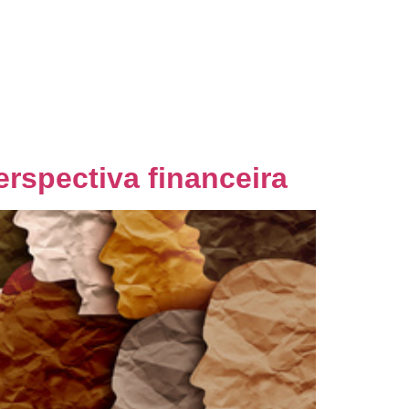
nsultoria
Blog
Palestras
Contato
rspectiva financeira