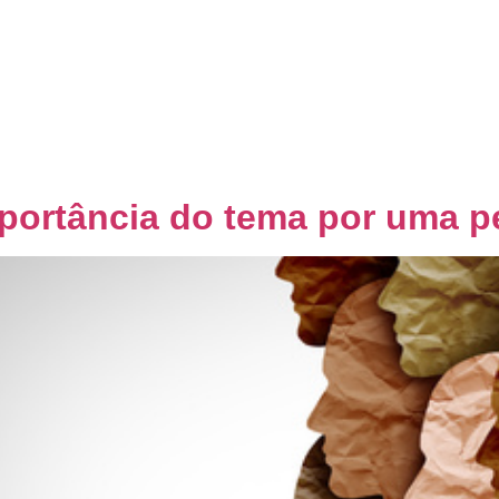
Home
Quem Somos
Co
portância do tema por uma pe