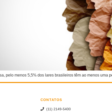
a, pelo menos 5,5% dos lares brasileiros têm ao menos um
CONTATOS
(11) 2149-5400