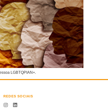
a pessoa LGBTQPIAN+.
REDES SOCIAIS