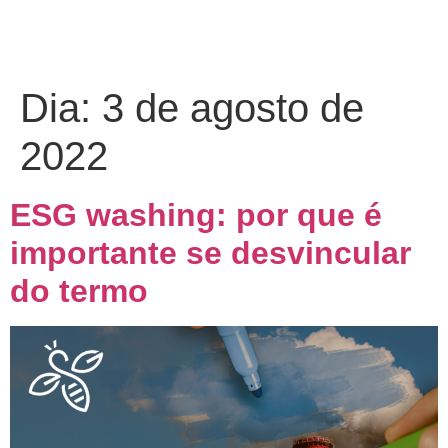
Dia:
3 de agosto de
2022
ESG washing: por que é
importante se desvincular
do termo