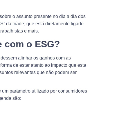
 sobre o assunto presente no dia a dia dos
” da tríade, que está diretamente ligado
trabalhistas e mais.
e com o ESG?
pudessem alinhar os ganhos com as
orma de estar atento ao impacto que esta
ssuntos relevantes que não podem ser
 um parâmetro utilizado por consumidores
agenda são: