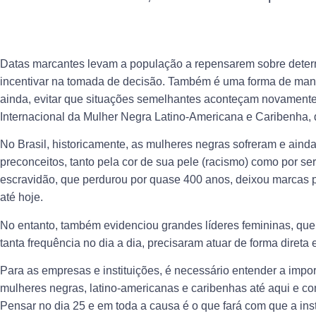
Datas marcantes levam a população a repensarem sobre deter
incentivar na tomada de decisão. Também é uma forma de mant
ainda, evitar que situações semelhantes aconteçam novament
Internacional da Mulher Negra Latino-Americana
e Caribenha, 
No Brasil, historicamente, as mulheres negras sofreram e aind
preconceitos, tanto pela cor de sua pele (racismo) como por s
escravidão, que perdurou por quase 400 anos, deixou marcas
até hoje.
No entanto, também evidenciou grandes líderes femininas, qu
tanta frequência no dia a dia, precisaram atuar de forma direta
Para as empresas e instituições, é necessário entender a import
mulheres negras, latino-americanas e caribenhas até aqui e c
Pensar no dia 25 e em toda a causa é o que fará com que a ins