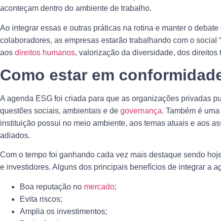
aconteçam dentro do ambiente de trabalho.
Ao integrar essas e outras práticas na rotina e manter o debate
colaboradores, as empresas estarão trabalhando com o social “S
aos
direitos humanos
, valorização da diversidade, dos direitos 
Como estar em conformidad
A agenda ESG foi criada para que as organizações privadas 
questões sociais, ambientais e de
governança
. Também é uma f
instituição possui no meio ambiente, aos temas atuais e aos a
adiados.
Com o tempo foi ganhando cada vez mais destaque sendo hoje
e investidores. Alguns dos principais benefícios de integrar a 
Boa reputação no
mercado
;
Evita riscos;
Amplia os investimentos;