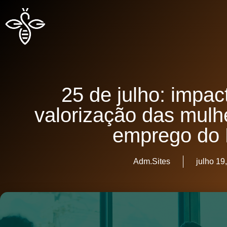
25 de julho: impac
valorização das mulh
emprego do
Adm.Sites
julho 19