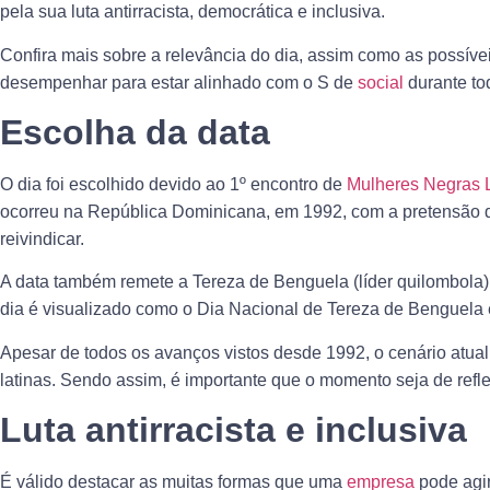
pela sua luta antirracista, democrática e inclusiva.
Confira mais sobre a relevância do dia, assim como as possíve
desempenhar para estar alinhado com o S de
social
durante to
Escolha da data
O dia foi escolhido devido ao 1º encontro de
Mulheres Negras 
ocorreu na República Dominicana, em 1992, com a pretensão d
reivindicar.
A data também remete a Tereza de Benguela (líder quilombola
dia é visualizado como o Dia Nacional de Tereza de Benguela 
Apesar de todos os avanços vistos desde 1992, o cenário atua
latinas. Sendo assim, é importante que o momento seja de ref
Luta antirracista e inclusiva
É válido destacar as muitas formas que uma
empresa
pode agir