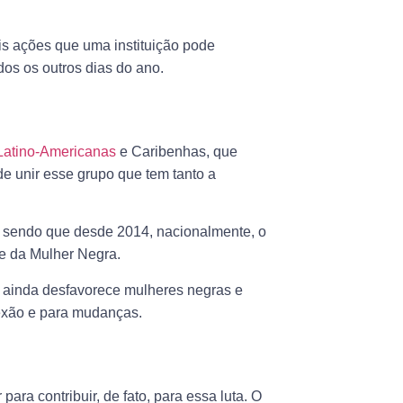
is ações que uma instituição pode
dos os outros dias do ano.
Latino-Americanas
e Caribenhas, que
e unir esse grupo que tem tanto a
) sendo que desde 2014, nacionalmente, o
e da Mulher Negra.
l ainda desfavorece mulheres negras e
lexão e para mudanças.
 para contribuir, de fato, para essa luta. O