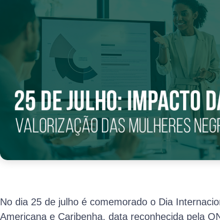
No dia 25 de julho é comemorado o Dia Internacio
Americana e Caribenha, data reconhecida pela 