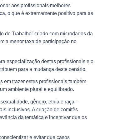
onar aos profissionais melhores
a, o que é extremamente positivo para as
o de Trabalho” criado com ​microdados da
m a menor taxa de participação no
ara especialização destas profissionais e o
ntribuem para a mudança deste cenário.
 em trazer estes profissionais também
 um ambiente plural e equilibrado.
 sexualidade, gênero, etnia e raça –
 inclusivas. A criação de comitês
evância da temática e incentivar que os
conscientizar e evitar que casos