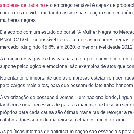
ambiente de trabalho
e o emprego rentável é capaz de proporci
condições de vida, mudando assim sua situação socioeconômic
mulheres negras.
De acordo com um estudo do portal “A Mulher Negra no Mercad
PNADC/IBGE, foi possível constatar que as mulheres negras tê
mercado, atingindo 45,6% em 2020, o menor nível desde 2012.
A criação de vagas exclusivas para o grupo, o auxílio interno p
suporte psicológico e emocional são exemplos de atos que co
No entanto, é importante que as empresas estejam empenhadas
para cargos mais altos, para que possam de fato trabalhar com
A valorização de pessoas diversas
– em nacionalidade, língua,
também é uma necessidade para as marcas que buscam ser mais
próprios para cada causa são ótimas maneiras de reforçar a rel
colaboradores ajam de maneira semelhante com o próximo.
As políticas internas de antidiscriminação são essenciais para 