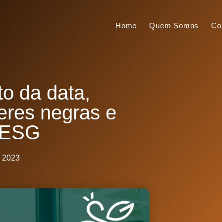
Home
Quem Somos
Co
to da data,
eres negras e
 ESG
, 2023