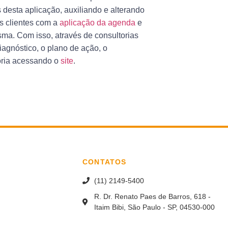
 desta aplicação, auxiliando e alterando
s clientes com a
aplicação da agenda
e
ma. Com isso, através de consultorias
iagnóstico, o plano de ação, o
oria acessando o
site
.
CONTATOS
(11) 2149-5400
R. Dr. Renato Paes de Barros, 618 -
Itaim Bibi, São Paulo - SP, 04530-000