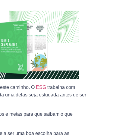
 este caminho. O
ESG
trabalha com
da uma delas seja estudada antes de ser
os e metas para que saibam o que
e a ser uma boa escolha para as