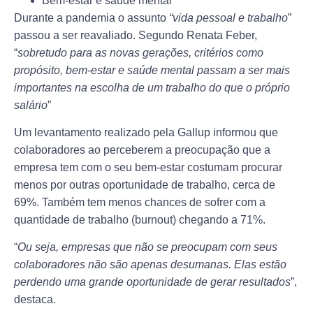
Bem-estar e saúde mental
Durante a pandemia o assunto
“vida pessoal e trabalho
”
passou a ser reavaliado. Segundo Renata Feber,
“
sobretudo para as novas gerações, critérios como
propósito, bem-estar e saúde mental passam a ser mais
importantes na escolha de um trabalho do que o próprio
salário
”
Um levantamento realizado pela Gallup informou que
colaboradores ao perceberem a preocupação que a
empresa tem com o seu bem-estar costumam procurar
menos por outras oportunidade de trabalho, cerca de
69%. Também tem menos chances de sofrer com a
quantidade de trabalho (burnout) chegando a 71%.
“
Ou seja, empresas que não se preocupam com seus
colaboradores não são apenas desumanas. Elas estão
perdendo uma grande oportunidade de gerar resultados
”,
destaca.