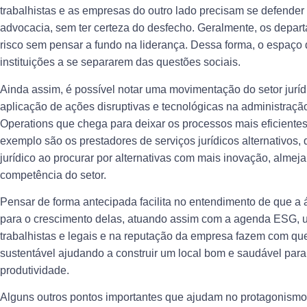
trabalhistas e as empresas do outro lado precisam se defender 
advocacia, sem ter certeza do desfecho. Geralmente, os depar
risco sem pensar a fundo na liderança. Dessa forma, o espaço d
instituições a se separarem das questões sociais.
Ainda assim, é possível notar uma movimentação do setor juríd
aplicação de ações disruptivas e tecnológicas na administraç
Operations que chega para deixar os processos mais eficientes 
exemplo são os prestadores de serviços jurídicos alternativo
jurídico ao procurar por alternativas com mais inovação, almej
competência do setor.
Pensar de forma antecipada facilita no entendimento de que a á
para o crescimento delas, atuando assim com a agenda ESG, u
trabalhistas e legais e na reputação da empresa fazem com qu
sustentável ajudando a construir um local bom e saudável par
produtividade.
Alguns outros pontos importantes que ajudam no protagonismo do