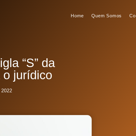
Home
Quem Somos
Co
igla “S” da
o jurídico
, 2022