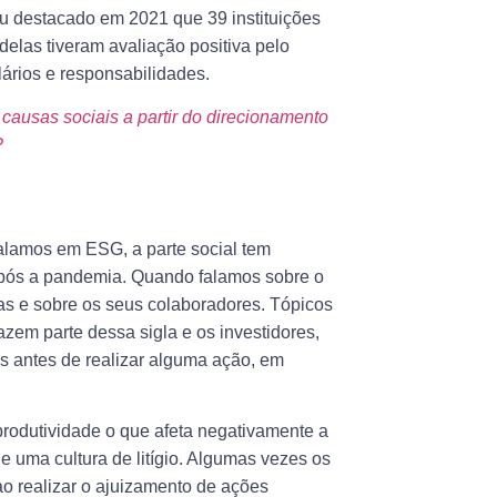
u destacado em 2021 que 39 instituições
delas tiveram avaliação positiva pelo
ários e responsabilidades.
ausas sociais a partir do direcionamento
?
alamos em ESG, a parte social tem
 após a pandemia. Quando falamos sobre o
s e sobre os seus colaboradores. Tópicos
zem parte dessa sigla e os investidores,
s antes de realizar alguma ação, em
rodutividade o que afeta negativamente a
de uma cultura de litígio. Algumas vezes os
ao realizar o ajuizamento de ações