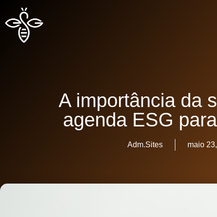
A importância da s
agenda ESG para 
Adm.Sites
maio 23