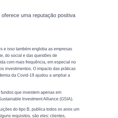
e oferece uma reputação positiva
.
is e isso também engloba as empresas
e, do social e das questões de
da com mais frequência, em especial no
os investimentos. O impacto das práticas
demia da Covid-19 ajudou a ampliar a
or fundos que investem apenas em
ustainable Investment Alliance (GSIA).
tuições do tipo B, publica todos os anos um
ns requisitos, são eles: clientes,