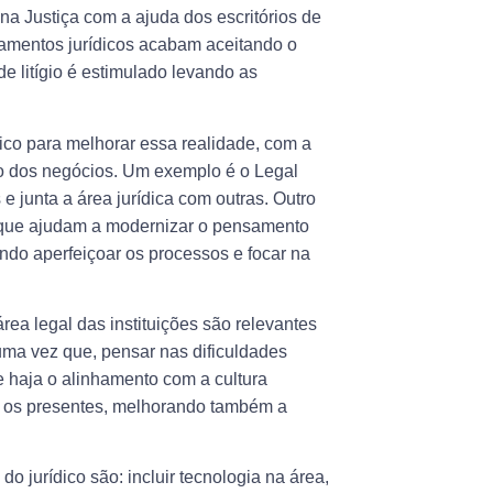
na Justiça com a ajuda dos escritórios de
tamentos jurídicos acabam aceitando o
e litígio é estimulado levando as
ico para melhorar essa realidade, com a
ão dos negócios. Um exemplo é o Legal
e junta a área jurídica com outras. Outro
s, que ajudam a modernizar o pensamento
ando aperfeiçoar os processos e focar na
rea legal das instituições são relevantes
ma vez que, pensar nas dificuldades
e haja o alinhamento com a cultura
a os presentes, melhorando também a
 jurídico são: incluir tecnologia na área,