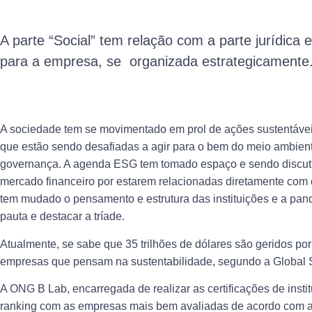
A parte “Social” tem relação com a parte jurídica 
para a empresa, se organizada estrategicamente
A sociedade tem se movimentado em prol de ações sustentáve
que estão sendo desafiadas a agir para o bem do meio ambient
governança. A agenda ESG tem tomado espaço e sendo discuti
mercado financeiro por estarem relacionadas diretamente com 
tem mudado o pensamento e estrutura das instituições e a pan
pauta e destacar a tríade.
Atualmente, se sabe que 35 trilhões de dólares são geridos p
empresas que pensam na sustentabilidade, segundo a Global S
A ONG B Lab, encarregada de realizar as certificações de insti
ranking com as empresas mais bem avaliadas de acordo com algu