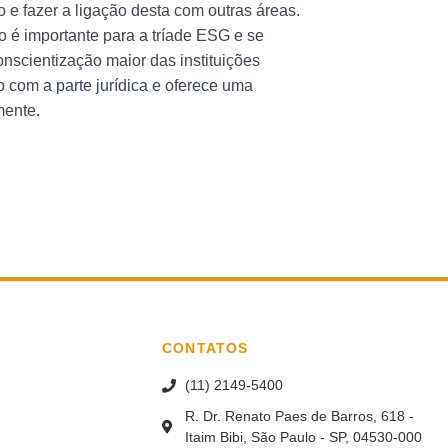
io e fazer a ligação desta com outras áreas.
co é importante para a tríade ESG e se
scientização maior das instituições
o com a parte jurídica e oferece uma
mente.
CONTATOS
(11) 2149-5400
R. Dr. Renato Paes de Barros, 618 -
Itaim Bibi, São Paulo - SP, 04530-000