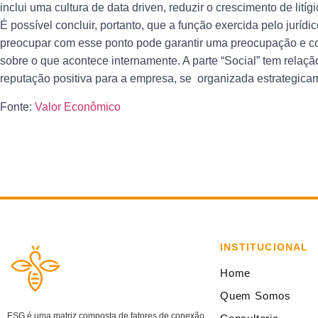
inclui uma cultura de data driven, reduzir o crescimento de litíg
É possível concluir, portanto, que a função exercida pelo jurídi
preocupar com esse ponto pode garantir uma preocupação e con
sobre o que acontece internamente. A parte “Social” tem relaçã
reputação positiva para a empresa, se organizada estrategica
Fonte:
Valor Econômico
INSTITUCIONAL
Home
Quem Somos
ESG é uma matriz composta de fatores de conexão