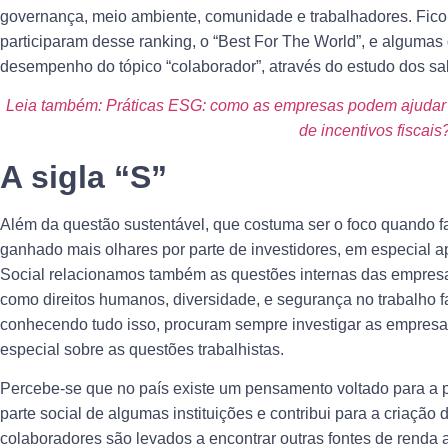
governança, meio ambiente, comunidade e trabalhadores. Fico
participaram desse ranking, o “Best For The World”, e algumas 
desempenho do tópico “colaborador”, através do estudo dos sal
Leia também: Práticas ESG: como as empresas podem ajudar c
de incentivos fiscais
A sigla “S”
Além da questão sustentável, que costuma ser o foco quando f
ganhado mais olhares por parte de investidores, em especial
Social relacionamos também as questões internas das empresa
como direitos humanos, diversidade, e segurança no trabalho fa
conhecendo tudo isso, procuram sempre investigar as empresa
especial sobre as questões trabalhistas.
Percebe-se que no país existe um pensamento voltado para a p
parte social de algumas instituições e contribui para a criação 
colaboradores são levados a encontrar outras fontes de renda 