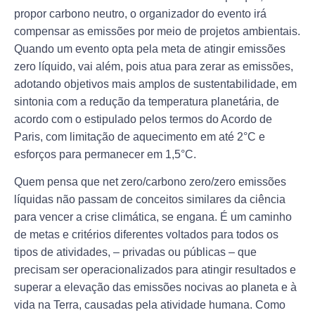
propor carbono neutro, o organizador do evento irá
compensar as emissões por meio de projetos ambientais.
Quando um evento opta pela meta de atingir emissões
zero líquido, vai além, pois atua para zerar as emissões,
adotando objetivos mais amplos de sustentabilidade, em
sintonia com a redução da temperatura planetária, de
acordo com o estipulado pelos termos do Acordo de
Paris, com limitação de aquecimento em até 2°C e
esforços para permanecer em 1,5°C.
Quem pensa que net zero/carbono zero/zero emissões
líquidas não passam de conceitos similares da ciência
para vencer a crise climática, se engana. É um caminho
de metas e critérios diferentes voltados para todos os
tipos de atividades, – privadas ou públicas – que
precisam ser operacionalizados para atingir resultados e
superar a elevação das emissões nocivas ao planeta e à
vida na Terra, causadas pela atividade humana. Como