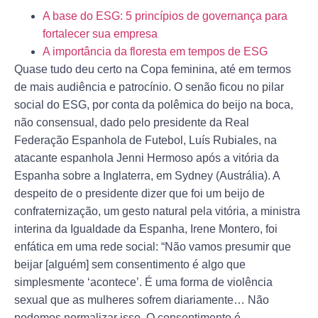
A base do ESG: 5 princípios de governança para
fortalecer sua empresa
A importância da floresta em tempos de ESG
Quase tudo deu certo na Copa feminina, até em termos
de mais audiência e patrocínio. O senão ficou no pilar
social do ESG, por conta da polêmica do beijo na boca,
não consensual, dado pelo presidente da Real
Federação Espanhola de Futebol, Luís Rubiales, na
atacante espanhola Jenni Hermoso após a vitória da
Espanha sobre a Inglaterra, em Sydney (Austrália). A
despeito de o presidente dizer que foi um beijo de
confraternização, um gesto natural pela vitória, a ministra
interina da Igualdade da Espanha, Irene Montero, foi
enfática em uma rede social: “Não vamos presumir que
beijar [alguém] sem consentimento é algo que
simplesmente ‘acontece’. É uma forma de violência
sexual que as mulheres sofrem diariamente… Não
podemos normalizar isso. O consentimento é