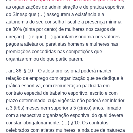
as organizações de administração e de prática esportiva
do Sinesp que (…) assegurem a existência e a
autonomia do seu conselho fiscal e a
presença mínima
de 30% (trinta por cento) de mulheres nos cargos de
direção
(…) e que (…)
garantam isonomia nos valores
pagos a atletas ou paratletas homens e mulheres
nas
premiações concedidas nas competições que
organizarem ou de que participarem.
. art. 86, § 10 – O atleta profissional poderá manter
relação de emprego com organização que se dedique à
prática esportiva, com remuneração pactuada em
contrato especial de trabalho esportivo, escrito e com
prazo determinado, cuja vigência não poderá ser inferior
a 3 (três) meses nem superior a 5 (cinco) anos, firmado
com a respectiva organização esportiva, do qual deverá
constar, obrigatoriamente: (…) § 10.
Os contratos
celebrados com atletas mulheres
, ainda que de natureza