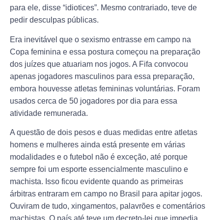
para ele, disse “idiotices”. Mesmo contrariado, teve de
pedir desculpas públicas.
Era inevitável que o sexismo entrasse em campo na
Copa feminina e essa postura começou na preparação
dos juízes que atuariam nos jogos. A Fifa convocou
apenas jogadores masculinos para essa preparação,
embora houvesse atletas femininas voluntárias. Foram
usados cerca de 50 jogadores por dia para essa
atividade remunerada.
A questão de dois pesos e duas medidas entre atletas
homens e mulheres ainda está presente em várias
modalidades e o futebol não é exceção, até porque
sempre foi um esporte essencialmente masculino e
machista. Isso ficou evidente quando as primeiras
árbitras entraram em campo no Brasil para apitar jogos.
Ouviram de tudo, xingamentos, palavrões e comentários
machistas. O país até teve um decreto-lei que impedia