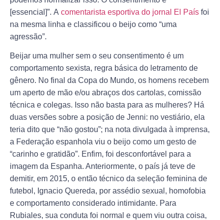
[essencial]”. A
comentarista esportiva do jornal El País
foi
na mesma linha e classificou o beijo como “uma
agressão”.
Beijar uma mulher sem o seu consentimento é um
comportamento sexista, regra básica do letramento de
gênero. No final da Copa do Mundo, os homens recebem
um aperto de mão e/ou abraços dos cartolas, comissão
técnica e colegas. Isso não basta para as mulheres? Há
duas versões sobre a posição de Jenni: no vestiário, ela
teria dito que “não gostou”; na nota divulgada à imprensa,
a Federação espanhola viu o beijo como um gesto de
“carinho e gratidão”. Enfim, foi desconfortável para a
imagem da Espanha. Anteriormente, o país já teve de
demitir, em 2015, o então técnico da seleção feminina de
futebol, Ignacio Quereda, por assédio sexual, homofobia
e comportamento considerado intimidante. Para
Rubiales, sua conduta foi normal e quem viu outra coisa,