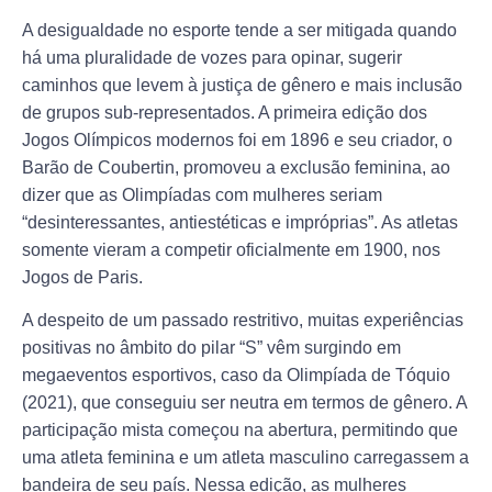
A desigualdade no esporte tende a ser mitigada quando
há uma pluralidade de vozes para opinar, sugerir
caminhos que levem à justiça de gênero e mais inclusão
de grupos sub-representados. A primeira edição dos
Jogos Olímpicos modernos foi em 1896 e seu criador, o
Barão de Coubertin, promoveu a exclusão feminina, ao
dizer que as Olimpíadas com mulheres seriam
“desinteressantes, antiestéticas e impróprias”. As atletas
somente vieram a competir oficialmente em 1900, nos
Jogos de Paris.
A despeito de um passado restritivo, muitas experiências
positivas no âmbito do pilar “S” vêm surgindo em
megaeventos esportivos, caso da Olimpíada de Tóquio
(2021), que conseguiu ser neutra em termos de gênero. A
participação mista começou na abertura, permitindo que
uma atleta feminina e um atleta masculino carregassem a
bandeira de seu país. Nessa edição, as mulheres