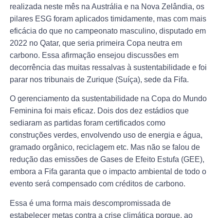
realizada neste mês na Austrália e na Nova Zelândia, os
pilares ESG foram aplicados timidamente, mas com mais
eficácia do que no campeonato masculino, disputado em
2022 no Qatar, que seria primeira Copa neutra em
carbono. Essa afirmação ensejou discussões em
decorrência das muitas ressalvas à sustentabilidade e foi
parar nos tribunais de Zurique (Suíça), sede da Fifa.
O gerenciamento da sustentabilidade na Copa do Mundo
Feminina foi mais eficaz. Dois dos dez estádios que
sediaram as partidas foram certificados como
construções verdes, envolvendo uso de energia e água,
gramado orgânico, reciclagem etc. Mas não se falou de
redução das emissões de Gases de Efeito Estufa (GEE),
embora a Fifa garanta que o impacto ambiental de todo o
evento será compensado com créditos de carbono.
Essa é uma forma mais descompromissada de
estabelecer metas contra a crise climática porque, ao