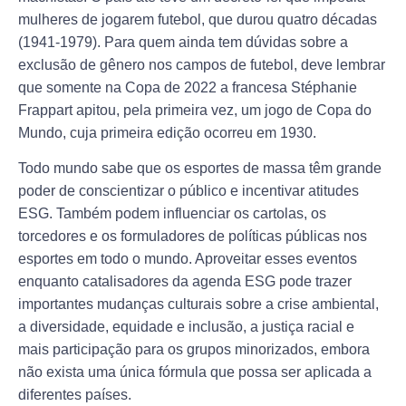
mulheres de jogarem futebol, que durou quatro décadas
(1941-1979). Para quem ainda tem dúvidas sobre a
exclusão de gênero nos campos de futebol, deve lembrar
que somente na Copa de 2022 a francesa Stéphanie
Frappart apitou, pela primeira vez, um jogo de Copa do
Mundo, cuja primeira edição ocorreu em 1930.
Todo mundo sabe que os esportes de massa têm grande
poder de conscientizar o público e incentivar atitudes
ESG. Também podem influenciar os cartolas, os
torcedores e os formuladores de políticas públicas nos
esportes em todo o mundo. Aproveitar esses eventos
enquanto catalisadores da agenda ESG pode trazer
importantes mudanças culturais sobre a crise ambiental,
a diversidade, equidade e inclusão, a justiça racial e
mais participação para os grupos minorizados, embora
não exista uma única fórmula que possa ser aplicada a
diferentes países.