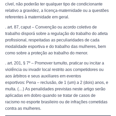
cível, não poderão ter qualquer tipo de condicionante
relativo a gravidez, a licença-maternidade ou a questões
referentes à maternidade em geral.
. art. 87, caput – Convenção ou acordo coletivo de
trabalho disporá sobre a regulação do trabalho do atleta
profissional, respeitadas as peculiaridades de cada
modalidade esportiva e
do trabalho das mulheres
, bem
como sobre a proteção ao trabalho do menor.
. art. 201, § 7º – Promover tumulto, praticar ou incitar a
violência ou invadir local restrito aos competidores ou
aos árbitros e seus auxiliares em eventos
esportivos: Pena – reclusão, de 1 (um) a 2 (dois) anos, e
multa. (…) As penalidades previstas neste artigo serão
aplicadas em dobro quando se tratar de casos de
racismo no esporte brasileiro ou de
infrações cometidas
contra as mulheres
.