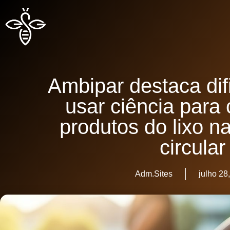
Ambipar destaca di
usar ciência para 
produtos do lixo 
circular
Adm.Sites
julho 28