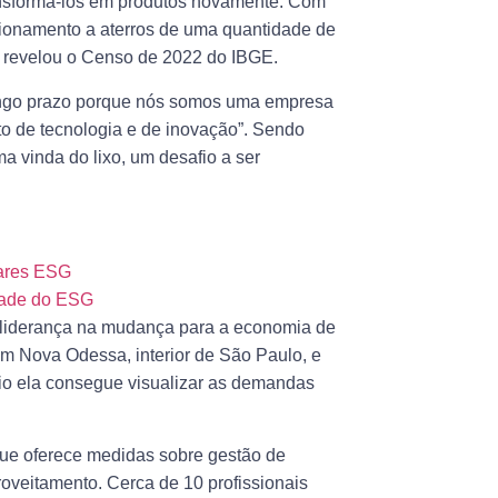
ansformá-los em produtos novamente. Com
ecionamento a aterros de uma quantidade de
me revelou o Censo de 2022 do IBGE.
 longo prazo porque nós somos uma empresa
 de tecnologia e de inovação”. Sendo
a vinda do lixo, um desafio a ser
lares ESG
idade do ESG
a liderança na mudança para a economia de
em Nova Odessa, interior de São Paulo, e
rio ela consegue visualizar as demandas
que oferece medidas sobre gestão de
roveitamento. Cerca de 10 profissionais