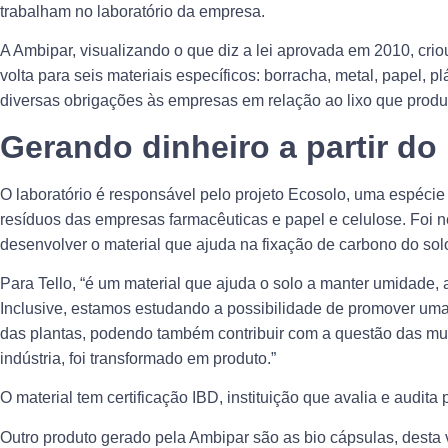
trabalham no laboratório da empresa.
A Ambipar, visualizando o que diz a lei aprovada em 2010, cr
volta para seis materiais específicos: borracha, metal, papel, plá
diversas obrigações às empresas em relação ao lixo que pro
Gerando dinheiro a partir do 
O laboratório é responsável pelo projeto Ecosolo, uma espécie
resíduos das empresas farmacêuticas e papel e celulose. Foi n
desenvolver o material que ajuda na fixação de carbono do sol
Para Tello, “é um material que ajuda o solo a manter umidade, 
Inclusive, estamos estudando a possibilidade de promover uma
das plantas, podendo também contribuir com a questão das mu
indústria, foi transformado em produto.”
O material tem certificação IBD, instituição que avalia e audit
Outro produto gerado pela Ambipar são as bio cápsulas, desta 