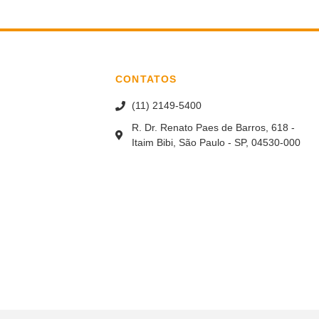
CONTATOS
(11) 2149-5400
R. Dr. Renato Paes de Barros, 618 -
Itaim Bibi, São Paulo - SP, 04530-000