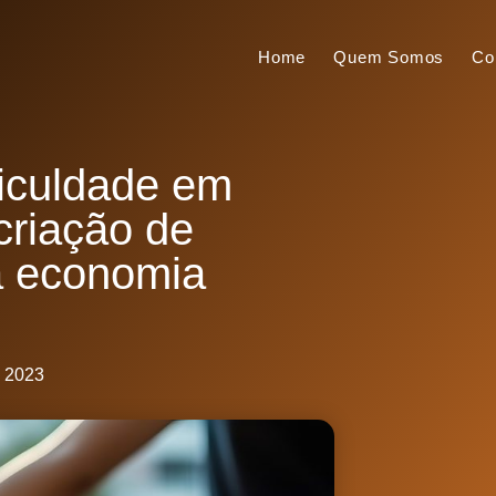
Home
Quem Somos
Co
ficuldade em
criação de
na economia
, 2023