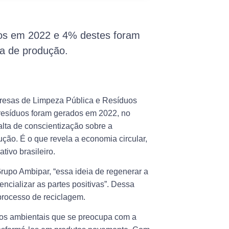
dos em 2022 e 4% destes foram
ia de produção.
presas de Limpeza Pública e Resíduos
 resíduos foram gerados em 2022, no
alta de conscientização sobre a
ção. É o que revela a economia circular,
ivo brasileiro.
Grupo Ambipar, “essa ideia de regenerar a
ncializar as partes positivas”. Dessa
 processo de reciclagem.
ços ambientais que se preocupa com a