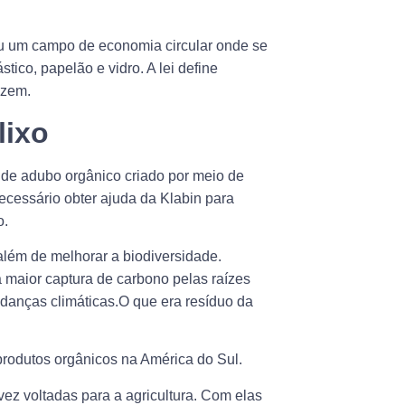
iou um campo de economia circular onde se
stico, papelão e vidro. A lei define
duzem.
lixo
 de adubo orgânico criado por meio de
ecessário obter ajuda da Klabin para
o.
além de melhorar a biodiversidade.
 maior captura de carbono pelas raízes
danças climáticas.O que era resíduo da
a produtos orgânicos na América do Sul.
vez voltadas para a agricultura. Com elas