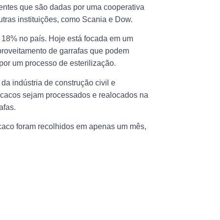
entes que são dadas por uma cooperativa
utras instituições, como Scania e Dow.
 18% no país. Hoje está focada em um
eaproveitamento de garrafas que podem
 por um processo de esterilização.
a indústria de construção civil e
os cacos sejam processados e realocados na
afas.
e caco foram recolhidos em apenas um mês,