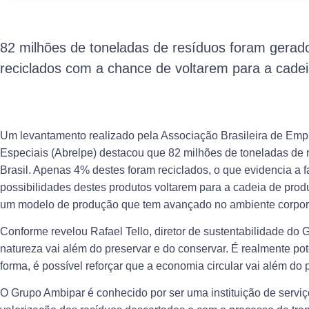
82 milhões de toneladas de resíduos foram gera
reciclados com a chance de voltarem para a cade
Um levantamento realizado pela Associação Brasileira de Em
Especiais (Abrelpe) destacou que 82 milhões de toneladas de
Brasil. Apenas 4% destes foram reciclados, o que evidencia a f
possibilidades destes produtos voltarem para a cadeia de produ
um modelo de produção que tem avançado no ambiente corporat
Conforme revelou Rafael Tello, diretor de sustentabilidade do 
natureza vai além do preservar e do conservar. É realmente pote
forma, é possível reforçar que a economia circular vai além do
O Grupo Ambipar é conhecido por ser uma instituição de servi