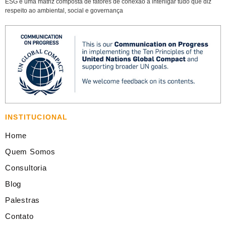
ESG é uma matriz composta de fatores de conexão a interligar tudo que diz
respeito ao ambiental, social e governança
INSTITUCIONAL
Home
Quem Somos
Consultoria
Blog
Palestras
Contato