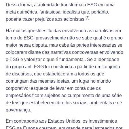
Dessa forma, a autoridade transforma o ESG em uma
meta quimérica, fantasiosa, idealista que, portanto,
[3]
poderia trazer prejuízos aos acionistas.
Há muitas questões fluidas envolvendo as narrativas em
torno do ESG, provavelmente não se sabe qual é o grupo
maior nessa disputa, mas cabe às partes interessadas se
colocarem diante das narrativas controversas envolvendo
o ESG e valorizar o que é fundamental. Se a identidade
do grupo anti-ESG foi construída a partir de um conjunto
de discursos, que estabeleceram a todos os que
comungam das mesmas ideias, um lugar no mundo
corporativo; esquece de levar em conta que os
empresários ficam sujeitos ao cumprimento de uma série
de leis que estabelecem direitos sociais, ambientais e de
governança.
Em contraponto aos Estados Unidos, os investimentos
ESG na Europa crescem, em grande parte lastreados por