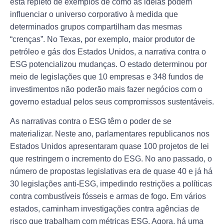
está repleto de exemplos de como as ideias podem
influenciar o universo corporativo à medida que
determinados grupos compartilham das mesmas
“crenças”. No Texas, por exemplo, maior produtor de
petróleo e gás dos Estados Unidos, a narrativa contra o
ESG potencializou mudanças. O estado determinou por
meio de legislações que 10 empresas e 348 fundos de
investimentos não poderão mais fazer negócios com o
governo estadual pelos seus compromissos sustentáveis.
As narrativas contra o ESG têm o poder de se
materializar. Neste ano, parlamentares republicanos nos
Estados Unidos apresentaram quase 100 projetos de lei
que restringem o incremento do ESG. No ano passado, o
número de propostas legislativas era de quase 40 e já há
30 legislações anti-ESG, impedindo restrições a políticas
contra combustíveis fósseis e armas de fogo. Em vários
estados, caminham investigações contra agências de
risco que trabalham com métricas ESG. Agora, há uma