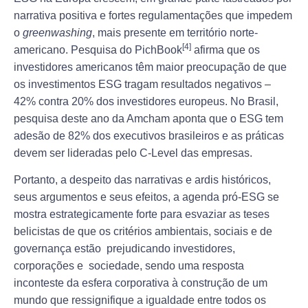
narrativa positiva e fortes regulamentações que impedem
o
greenwashing
, mais presente em território norte-
[4]
americano. Pesquisa do PichBook
afirma que os
investidores americanos têm maior preocupação de que
os investimentos ESG tragam resultados negativos –
42% contra 20% dos investidores europeus. No Brasil,
pesquisa deste ano da Amcham aponta que o ESG tem
adesão de 82% dos executivos brasileiros e as práticas
devem ser lideradas pelo C-Level das empresas.
Portanto, a despeito das narrativas e ardis históricos,
seus argumentos e seus efeitos, a agenda pró-ESG se
mostra estrategicamente forte para esvaziar as teses
belicistas de que os critérios ambientais, sociais e de
governança estão prejudicando investidores,
corporações e sociedade, sendo uma resposta
inconteste da esfera corporativa à construção de um
mundo que ressignifique a igualdade entre todos os