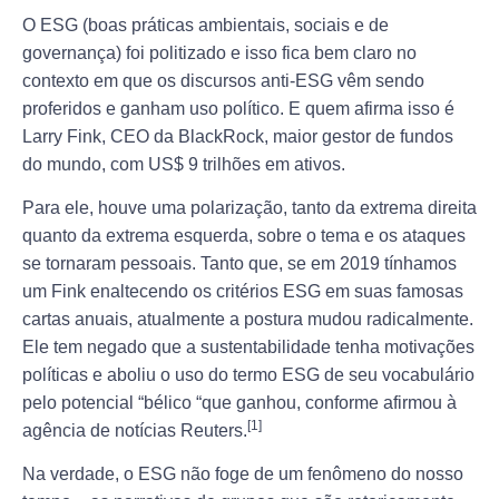
O ESG (boas práticas ambientais, sociais e de
governança) foi politizado e isso fica bem claro no
contexto em que os discursos anti-ESG vêm sendo
proferidos e ganham uso político. E quem afirma isso é
Larry Fink, CEO da BlackRock, maior gestor de fundos
do mundo, com US$ 9 trilhões em ativos.
Para ele, houve uma polarização, tanto da extrema direita
quanto da extrema esquerda, sobre o tema e os ataques
se tornaram pessoais. Tanto que, se em 2019 tínhamos
um Fink enaltecendo os critérios ESG em suas famosas
cartas anuais, atualmente a postura mudou radicalmente.
Ele tem negado que a sustentabilidade tenha motivações
políticas e aboliu o uso do termo ESG de seu vocabulário
pelo potencial “bélico “que ganhou, conforme afirmou à
[1]
agência de notícias Reuters.
Na verdade, o ESG não foge de um fenômeno do nosso