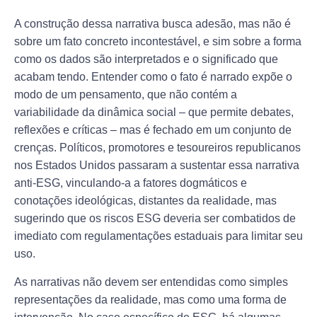
A construção dessa narrativa busca adesão, mas não é
sobre um fato concreto incontestável, e sim sobre a forma
como os dados são interpretados e o significado que
acabam tendo. Entender como o fato é narrado expõe o
modo de um pensamento, que não contém a
variabilidade da dinâmica social – que permite debates,
reflexões e críticas – mas é fechado em um conjunto de
crenças. Políticos, promotores e tesoureiros republicanos
nos Estados Unidos passaram a sustentar essa narrativa
anti-ESG, vinculando-a a fatores dogmáticos e
conotações ideológicas, distantes da realidade, mas
sugerindo que os riscos ESG deveria ser combatidos de
imediato com regulamentações estaduais para limitar seu
uso.
As narrativas não devem ser entendidas como simples
representações da realidade, mas como uma forma de