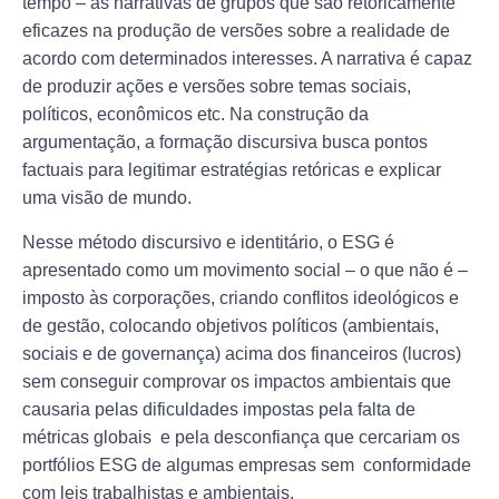
tempo – as narrativas de grupos que são retoricamente
eficazes na produção de versões sobre a realidade de
acordo com determinados interesses. A narrativa é capaz
de produzir ações e versões sobre temas sociais,
políticos, econômicos etc. Na construção da
argumentação, a formação discursiva busca pontos
factuais para legitimar estratégias retóricas e explicar
uma visão de mundo.
Nesse método discursivo e identitário, o ESG é
apresentado como um movimento social – o que não é –
imposto às corporações, criando conflitos ideológicos e
de gestão, colocando objetivos políticos (ambientais,
sociais e de governança) acima dos financeiros (lucros)
sem conseguir comprovar os impactos ambientais que
causaria pelas dificuldades impostas pela falta de
métricas globais e pela desconfiança que cercariam os
portfólios ESG de algumas empresas sem conformidade
com leis trabalhistas e ambientais.