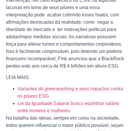
intervenção. No caso específico do ESG, há algumas
lacunas em torno de seus pilares e uma nova
interpretação pode acabar cobrindo esses hiatos, com
afirmações deslocadas da realidade, como negar a
liberdade de mercado e ter motivações políticas para
adotar/impor medidas sociais. As narrativas possuem
força para alterar rumos e comportamentos corporativos.
Isso é facilmente comprovável, pois detendo um poderio
financeiro incomparável, Fink anunciou que a BlackRock
perdeu este ano cerca de R$ 4 bilhões em ativos ESG.
LEIA MAIS:
Variantes do greenwashing e seus impactos contra
os pilares ESG
Lei da Igualdade Salarial busca equilibrar salário
entre homens e mulheres
Na batalha das ideias, sempre em curso na sociedade,
todos querem influenciar o maior público possível, sejam