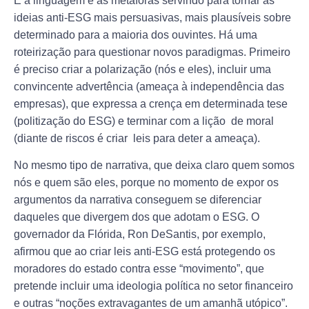
É a linguagem e as metáforas servindo para tornar as
ideias anti-ESG mais persuasivas, mais plausíveis sobre
determinado para a maioria dos ouvintes. Há uma
roteirização para questionar novos paradigmas. Primeiro
é preciso criar a polarização (nós e eles), incluir uma
convincente advertência (ameaça à independência das
empresas), que expressa a crença em determinada tese
(politização do ESG) e terminar com a lição de moral
(diante de riscos é criar leis para deter a ameaça).
No mesmo tipo de narrativa, que deixa claro quem somos
nós e quem são eles, porque no momento de expor os
argumentos da narrativa conseguem se diferenciar
daqueles que divergem dos que adotam o ESG. O
governador da Flórida, Ron DeSantis, por exemplo,
afirmou que ao criar leis anti-ESG está protegendo os
moradores do estado contra esse “movimento”, que
pretende incluir uma ideologia política no setor financeiro
e outras “noções extravagantes de um amanhã utópico”.