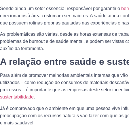
Sendo ainda um setor essencial responsável por garantir o
bem
direcionados à área costumam ser maiores. A saúde ainda cont
que possuem rotinas próprias pautadas nas experiências e nas
As problemáticas são várias, desde as horas extensas de trabalh
problemas de burnout e de saúde mental, e podem ser vistas
auxílio da ferramenta.
A relação entre saúde e sust
Para além de promover melhorias ambientais internas que vão 
utilizados – como redução de consumos de materiais descartáve
processos – é importante que as empresas deste setor incent
sustentabilidade
.
Já é comprovado que o ambiente em que uma pessoa vive influ
preocupação com os recursos naturais vão fazer com que as g
e mais saudável.