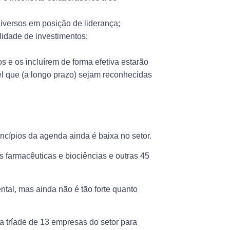
iversos em posição de liderança;
lidade de investimentos;
 e os incluírem de forma efetiva estarão
 que (a longo prazo) sejam reconhecidas
cípios da agenda ainda é baixa no setor.
 farmacêuticas e biociências e outras 45
ntal, mas ainda não é tão forte quanto
a tríade de 13 empresas do setor para