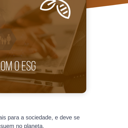
s para a sociedade, e deve se
ssuem no planeta.