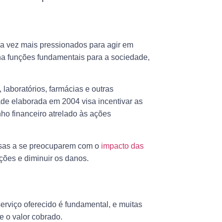
 vez mais pressionados para agir em
a funções fundamentais para a sociedade,
, laboratórios, farmácias e outras
ríade elaborada em 2004 visa incentivar as
ho financeiro atrelado às ações
resas a se preocuparem com o
impacto das
ções e diminuir os danos.
erviço oferecido é fundamental, e muitas
e o valor cobrado.