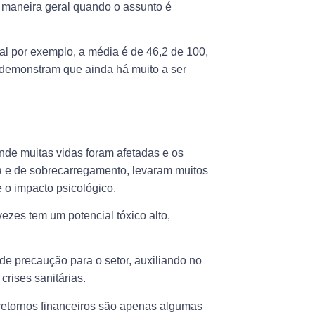
e maneira geral quando o assunto é
l por exemplo, a média é de 46,2 de 100,
demonstram que ainda há muito a ser
de muitas vidas foram afetadas e os
 e de sobrecarregamento, levaram muitos
 o impacto psicológico.
vezes tem um potencial tóxico alto,
e precaução para o setor, auxiliando no
rises sanitárias.
retornos financeiros são apenas algumas