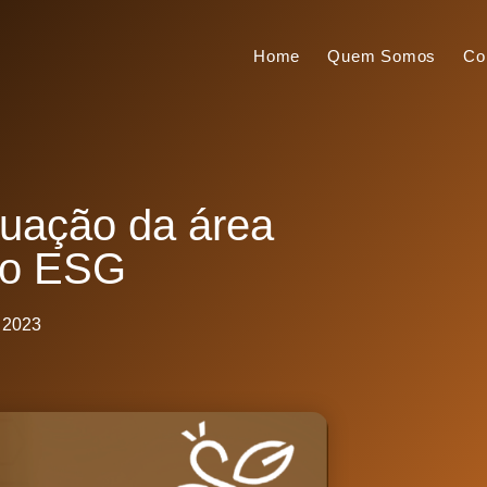
Home
Quem Somos
Co
tuação da área
 o ESG
, 2023