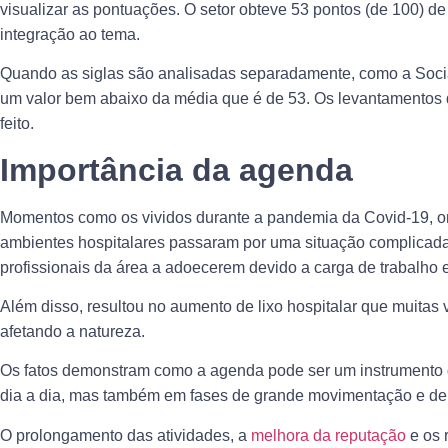
visualizar as pontuações. O setor obteve 53 pontos (de 100) d
integração ao tema.
Quando as siglas são analisadas separadamente, como a Socia
um valor bem abaixo da média que é de 53. Os levantamentos 
feito.
Importância da agenda
Momentos como os vividos durante a pandemia da Covid-19, on
ambientes hospitalares passaram por uma situação complicada
profissionais da área a adoecerem devido a carga de trabalho e
Além disso, resultou no aumento de lixo hospitalar que muitas 
afetando a natureza.
Os fatos demonstram como a agenda pode ser um instrumento d
dia a dia, mas também em fases de grande movimentação e de c
O prolongamento das atividades, a
melhora da reputação
e os 