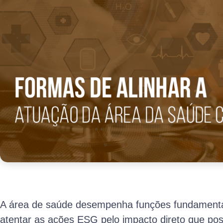
A área de saúde desempenha funções fundamentai
atentar as ações ESG pelo impacto direto que po