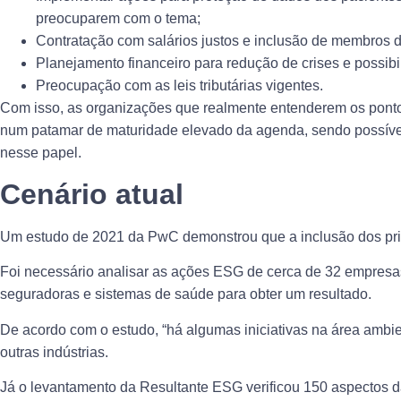
preocuparem com o tema;
Contratação com salários justos e inclusão de membros d
Planejamento financeiro para redução de crises e possibi
Preocupação com as leis tributárias vigentes.
Com isso, as organizações que realmente entenderem os pontos
num patamar de maturidade elevado da agenda, sendo possível
nesse papel.
Cenário atual
Um estudo de 2021 da PwC demonstrou que a inclusão dos prin
Foi necessário analisar as ações ESG de cerca de 32 empresas
seguradoras e sistemas de saúde para obter um resultado.
De acordo com o estudo, “há algumas iniciativas na área ambie
outras indústrias.
Já o levantamento da Resultante ESG verificou 150 aspectos d