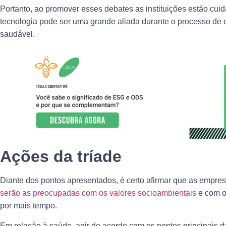
Portanto, ao promover esses debates as instituições estão cu
tecnologia pode ser uma grande aliada durante o processo de 
saudável.
Ações da tríade
Diante dos pontos apresentados, é certo afirmar que as empre
serão as preocupadas com os valores socioambientais
e com o
por mais tempo.
Em relação à saúde, agir de acordo com os pontos principais d