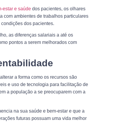
-estar e saúde
dos pacientes, os olhares
a com ambientes de trabalhos particulares
 condições dos pacientes.
o, as diferenças salariais a até os
 como pontos a serem melhorados com
entabilidade
alterar a forma como os recursos são
is e uso de tecnologia para facilitação de
ivem a população a se preocuparem com a
encia na sua saúde e bem-estar e que a
erações futuras possuam uma vida melhor