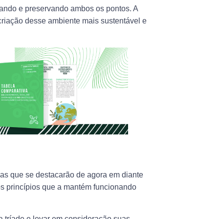
idando e preservando ambos os pontos. A
criação desse ambiente mais sustentável e
sas que se destacarão de agora em diante
s princípios que a mantém funcionando
a tríade e levar em consideração suas