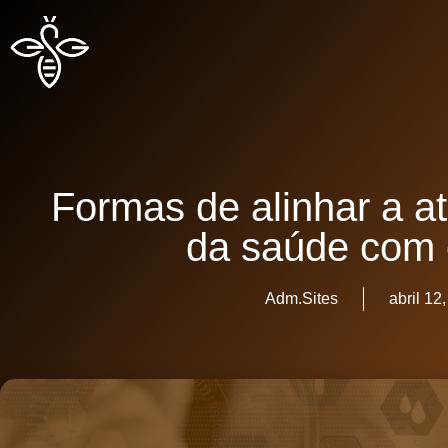
Formas de alinhar a a
da saúde com
Adm.Sites
abril 12