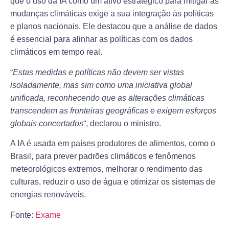
que o uso da IA como um ativo estratégico para mitigar as
mudanças climáticas exige a sua integração às políticas
e planos nacionais. Ele destacou que a análise de dados
é essencial para alinhar as políticas com os dados
climáticos em tempo real.
“
Estas medidas e políticas não devem ser vistas
isoladamente, mas sim como uma iniciativa global
unificada, reconhecendo que as alterações climáticas
transcendem as fronteiras geográficas e exigem esforços
globais concertados
“, declarou o ministro.
A IA é usada em países produtores de alimentos, como o
Brasil, para prever padrões climáticos e fenômenos
meteorológicos extremos, melhorar o rendimento das
culturas, reduzir o uso de água e otimizar os sistemas de
energias renováveis.
Fonte:
Exame