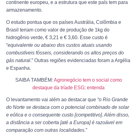
continente europeu, e a estrutura que este país tem para
armazenamento.
O estudo pontua que os países Austrália, Colômbia e
Brasil teriam como valor de produção de 1kg do
hidrogênio verde, € 3,21 e € 3,60. Esse custo é
“
equivalente ou abaixo dos custos atuais usando
combustíveis fósseis, considerando os altos preços do
gás natural
.” Outras regiões evidenciadas foram a Argélia
e Espanha.
SAIBA TAMBÉM:
Agronegócio tem o social como
destaque da tríade ESG; entenda
O levantamento vai além ao destacar que
“o Rio Grande
do Norte se destaca com o potencial combinado de solar
e eólica e o consequente custo [competitivo]. Além disso,
a distância a ser coberta [até a Europa] é razoável em
comparação com outras localidades
.”