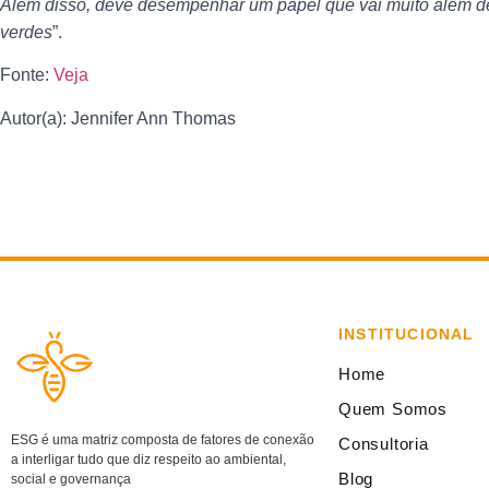
Além disso, deve desempenhar um papel que vai muito além de
verdes
”.
Fonte:
Veja
Autor(a): Jennifer Ann Thomas
INSTITUCIONAL
Home
Quem Somos
ESG é uma matriz composta de fatores de conexão
Consultoria
a interligar tudo que diz respeito ao ambiental,
Blog
social e governança