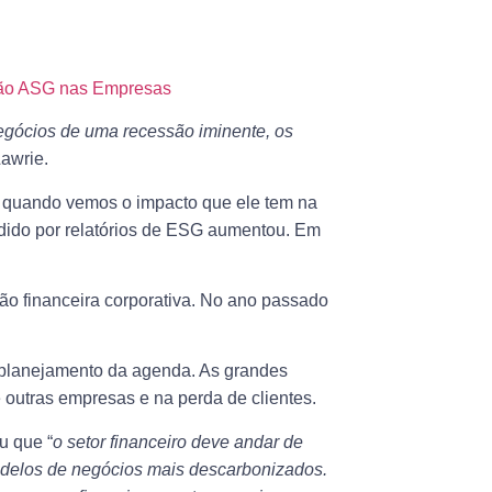
stão ASG nas Empresas
gócios de uma recessão iminente, os
Lawrie.
e quando vemos o impacto que ele tem na
dido por relatórios de ESG aumentou. Em
o financeira corporativa. No ano passado
 planejamento da agenda. As grandes
e outras empresas e na perda de clientes.
u que “
o setor financeiro deve andar de
elos de negócios mais descarbonizados.