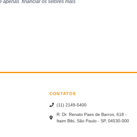
 apenas financiar os setores mais
CONTATOS
(11) 2149-5400
R. Dr. Renato Paes de Barros, 618 -
Itaim Bibi, São Paulo - SP, 04530-000