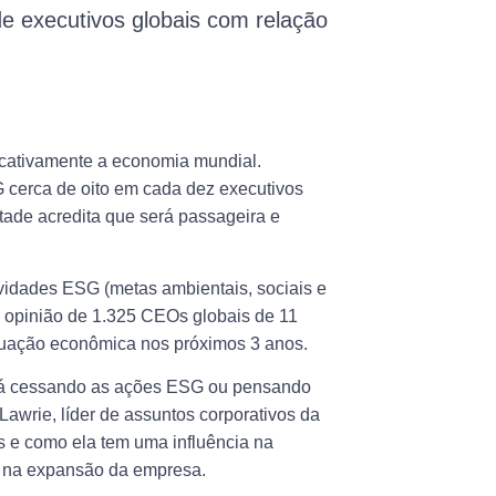
 executivos globais com relação
icativamente a economia mundial.
cerca de oito em cada dez executivos
tade acredita que será passageira e
vidades ESG (metas ambientais, sociais e
 opinião de 1.325 CEOs globais de 11
situação econômica nos próximos 3 anos.
stá cessando as ações ESG ou pensando
awrie, líder de assuntos corporativos da
 e como ela tem uma influência na
 e na expansão da empresa.