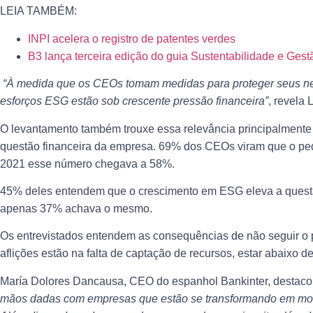
LEIA TAMBÉM:
INPI acelera o registro de patentes verdes
B3 lança terceira edição do guia Sustentabilidade e Ge
“À medida que os CEOs tomam medidas para proteger seus ne
esforços ESG estão sob crescente pressão financeira”
, revela 
O levantamento também trouxe essa relevância principalment
questão financeira da empresa. 69% dos CEOs viram que o pe
2021 esse número chegava a 58%.
45% deles entendem que o crescimento em ESG eleva a questã
apenas 37% achava o mesmo.
Os entrevistados entendem as consequências de não seguir o
aflições estão na falta de captação de recursos, estar abaixo d
María Dolores Dancausa, CEO do espanhol Bankinter, destaco
mãos dadas com empresas que estão se transformando em mod