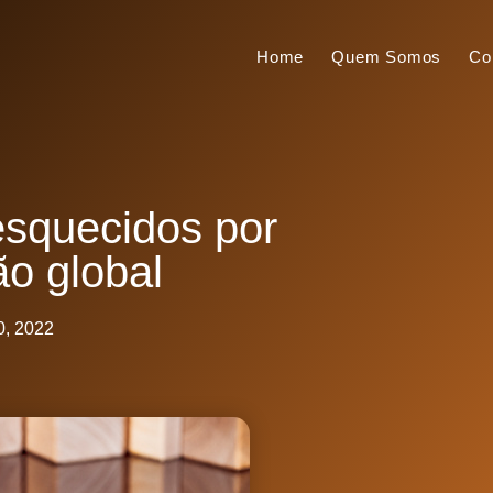
Home
Quem Somos
Co
esquecidos por
ão global
0, 2022