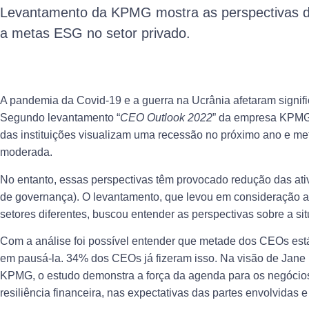
Levantamento da KPMG mostra as perspectivas de
a metas ESG no setor privado.
A pandemia da Covid-19 e a guerra na Ucrânia afetaram signif
Segundo levantamento “
CEO Outlook 2022
” da empresa KPMG 
das instituições visualizam uma recessão no próximo ano e me
moderada.
No entanto, essas perspectivas têm provocado redução das ati
de governança). O levantamento, que levou em consideração a
setores diferentes, buscou entender as perspectivas sobre a 
Com a análise foi possível entender que metade dos CEOs e
em pausá-la. 34% dos CEOs já fizeram isso. Na visão de Jane L
KPMG, o estudo demonstra a força da agenda para os negócios
resiliência financeira, nas expectativas das partes envolvidas