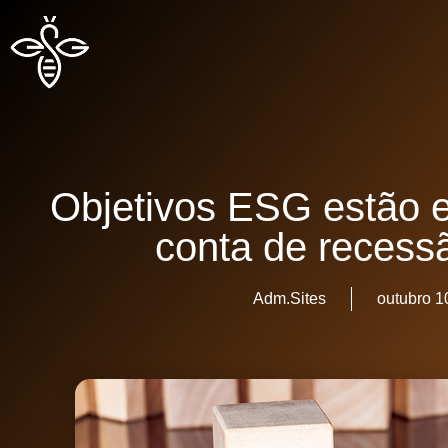
Objetivos ESG estão 
conta de recess
Adm.Sites
outubro 1