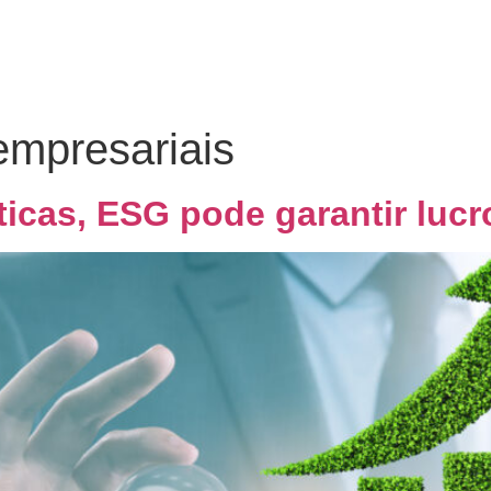
Home
Quem Somos
Co
empresariais
ticas, ESG pode garantir luc