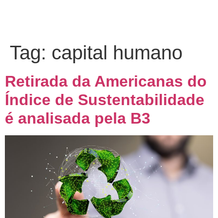
Tag:
capital humano
Retirada da Americanas do
Índice de Sustentabilidade
é analisada pela B3