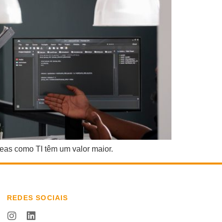
reas como TI têm um valor maior.
REDES SOCIAIS