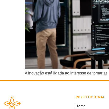
A inovação está ligada ao interesse de tornar a
INSTITUCIONAL
Home