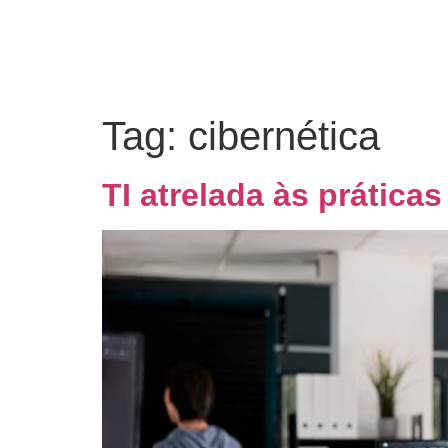
Tag:
cibernética
TI atrelada às prática