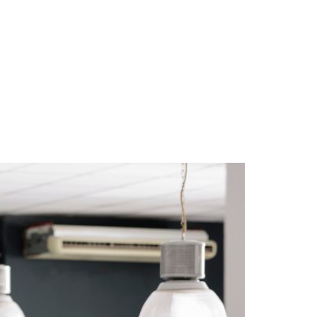
nsultoria
Blog
Palestras
Contato