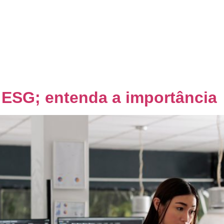
Home
Quem Somos
Co
s ESG; entenda a importância