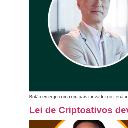
Butão emerge como um país inovador no cenário 
Lei de Criptoativos de