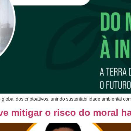
global dos criptoativos, unindo sustentabilidade ambiental co
ve mitigar o risco do moral h