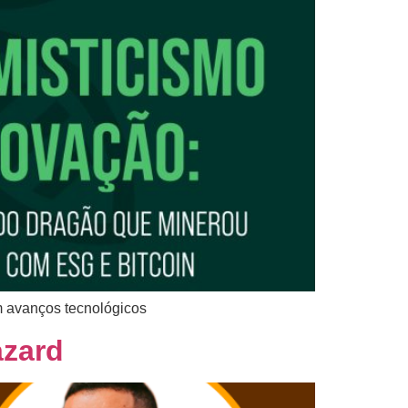
m avanços tecnológicos
azard