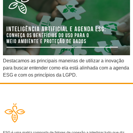
Destacamos as principais maneiras de utilizar a inovação
para buscar entender como ela está alinhada com a agenda
ESG e com os princípios da LGPD.
ESG é uma matriz composta de fatores de conexão a interligar tudo que diz