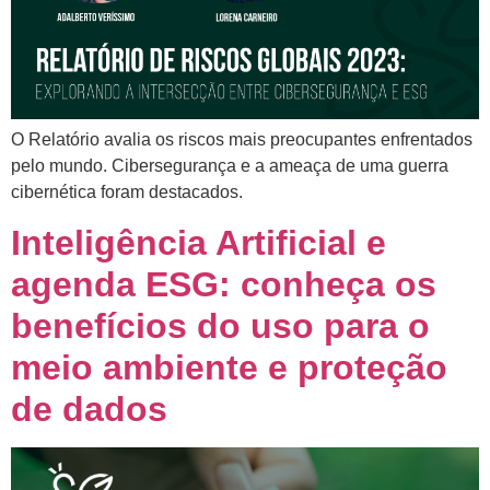
O Relatório avalia os riscos mais preocupantes enfrentados
pelo mundo. Cibersegurança e a ameaça de uma guerra
cibernética foram destacados.
Inteligência Artificial e
agenda ESG: conheça os
benefícios do uso para o
meio ambiente e proteção
de dados