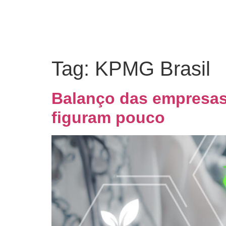
Tag:
KPMG Brasil
Balanço das empresas 
figuram pouco