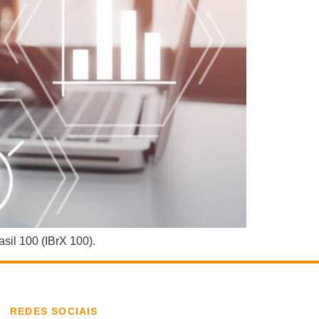
sil 100 (IBrX 100).
REDES SOCIAIS