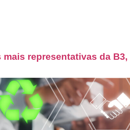
Home
Quem Somos
Co
mais representativas da B3,