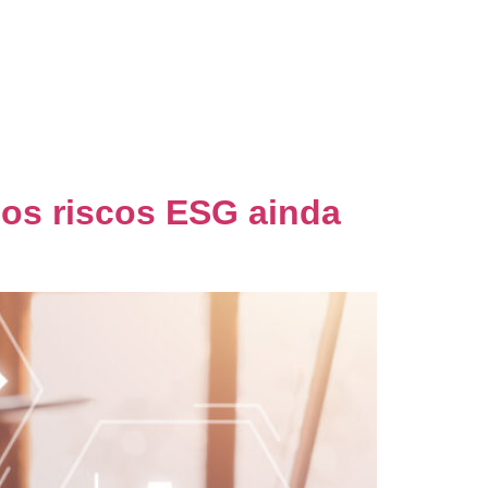
nsultoria
Blog
Palestras
Contato
 os riscos ESG ainda