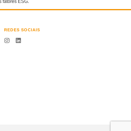
s fatores ESG.
REDES SOCIAIS