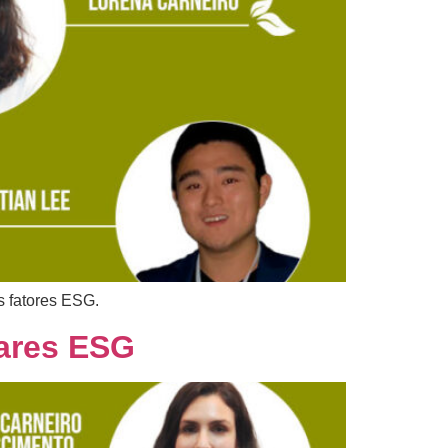
s fatores ESG.
lares ESG