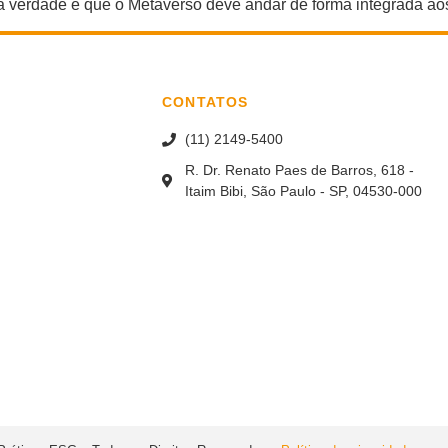
 verdade é que o Metaverso deve andar de forma integrada ao
CONTATOS
(11) 2149-5400
R. Dr. Renato Paes de Barros, 618 -
Itaim Bibi, São Paulo - SP, 04530-000