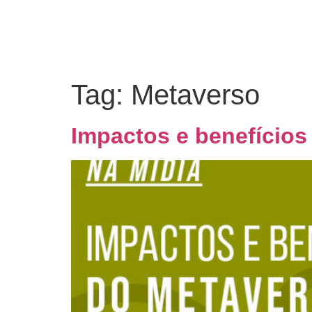
Tag:
Metaverso
Impactos e benefícios