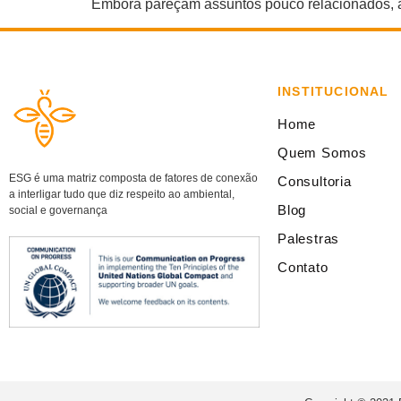
Embora pareçam assuntos pouco relacionados, a
INSTITUCIONAL
Home
Quem Somos
ESG é uma matriz composta de fatores de conexão
Consultoria
a interligar tudo que diz respeito ao ambiental,
Blog
social e governança
Palestras
Contato