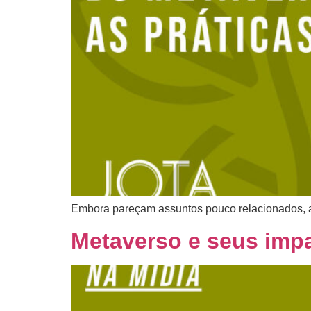
Embora pareçam assuntos pouco relacionados, a
Metaverso e seus impa