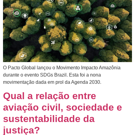
O Pacto Global lançou o Movimento Impacto Amazônia
durante o evento SDGs Brazil. Esta foi a nona
movimentação dada em prol da Agenda 2030.
Qual a relação entre
aviação civil, sociedade e
sustentabilidade da
justiça?