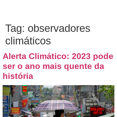
Tag:
observadores
climáticos
Alerta Climático: 2023 pode
ser o ano mais quente da
história