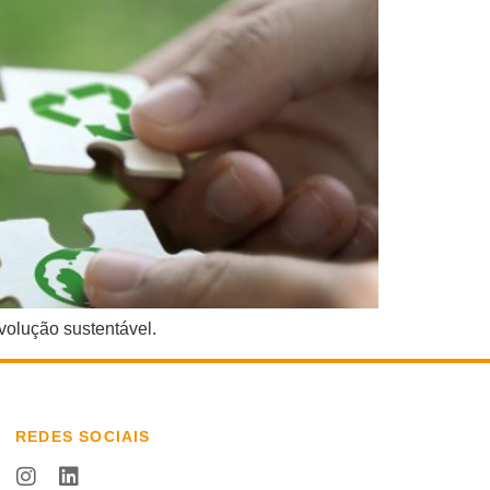
volução sustentável.
REDES SOCIAIS