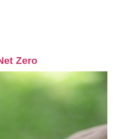
nsultoria
Blog
Palestras
Contato
Net Zero