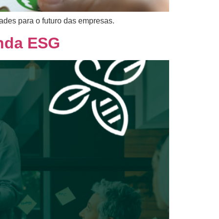
ades para o futuro das empresas.
enda ESG