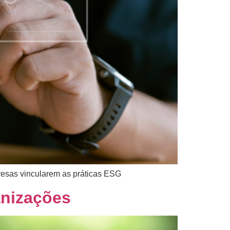
resas vincularem as práticas ESG
anizações