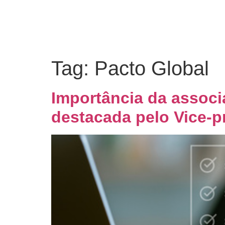
Tag:
Pacto Global
Importância da associ
destacada pelo Vice-p