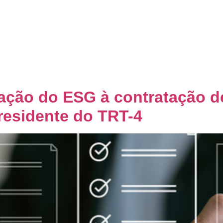
Home
Quem Somos
Co
ação do ESG à contratação de
residente do TRT-4