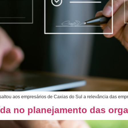
ssaltou aos empresários de Caxias do Sul a relevância das emp
ída no planejamento das org