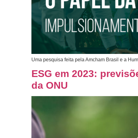
Uma pesquisa feita pela Amcham Brasil e a Hu
ESG em 2023: previsõ
da ONU