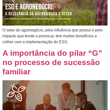
O setor do agronegócio, pela influência que possui e pelo
impacto que tende a provocar, tem muitos benefícios a
colher com a implementação do ESG.
A importância do pilar “G”
no processo de sucessão
familiar