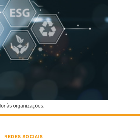
lor às organizações.
REDES SOCIAIS