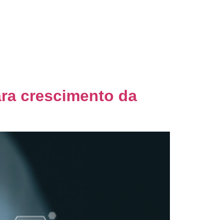
nsultoria
Blog
Palestras
Contato
ara crescimento da