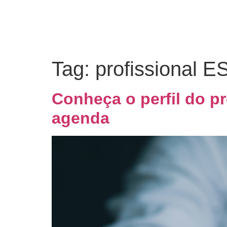
Tag:
profissional E
Conheça o perfil do p
agenda