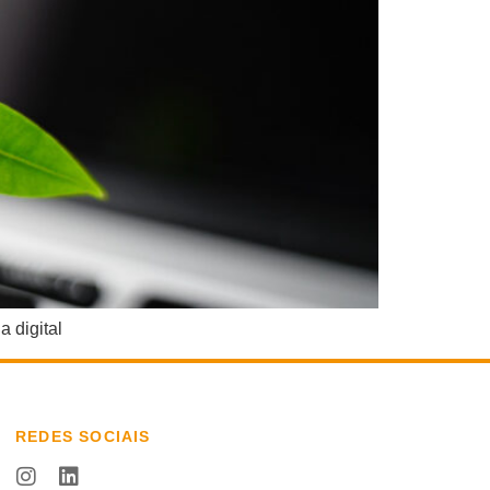
 digital
REDES SOCIAIS