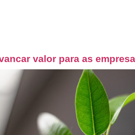
Home
Quem Somos
Co
vancar valor para as empres