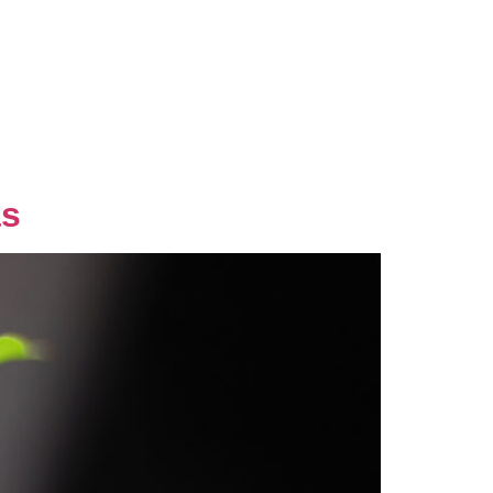
nsultoria
Blog
Palestras
Contato
as