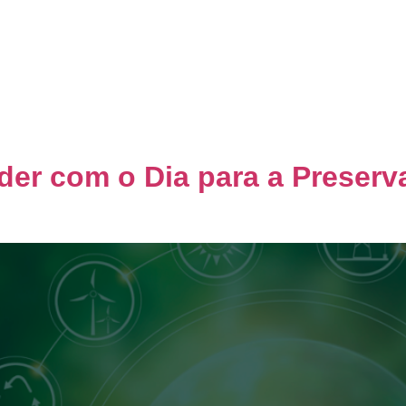
Home
Quem Somos
Co
er com o Dia para a Preser