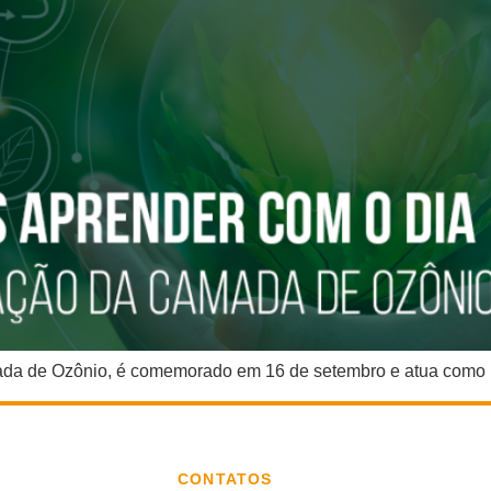
ada de Ozônio, é comemorado em 16 de setembro e atua como 
CONTATOS