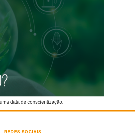
uma data de conscientização.
REDES SOCIAIS