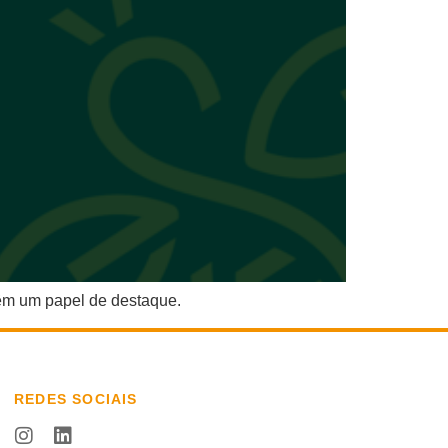
têm um papel de destaque.
REDES SOCIAIS