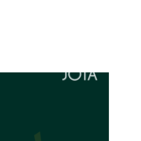
nsultoria
Blog
Palestras
Contato