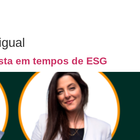
Home
Quem Somos
Co
igual
esta em tempos de ESG