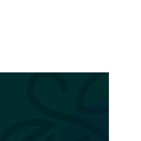
nsultoria
Blog
Palestras
Contato