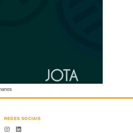
umanos
REDES SOCIAIS