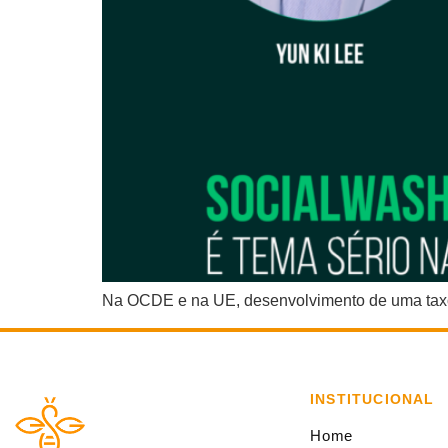
Na OCDE e na UE, desenvolvimento de uma taxon
INSTITUCIONAL
Home