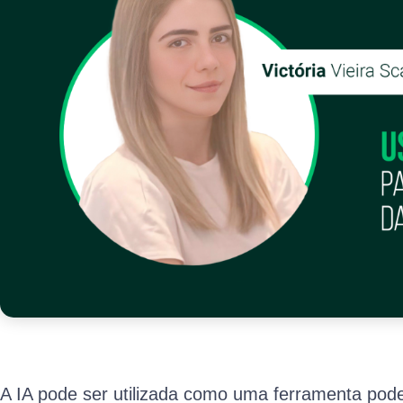
A IA pode ser utilizada como uma ferramenta pod