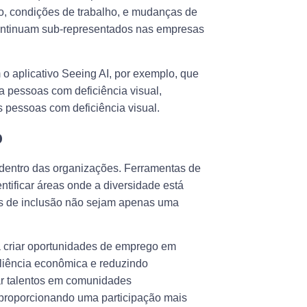
ho, condições de trabalho, e mudanças de
ontinuam sub-representados nas empresas
 aplicativo Seeing AI, por exemplo, que
ra pessoas com deficiência visual,
s pessoas com deficiência visual.
o
o dentro das organizações. Ferramentas de
tificar áreas onde a diversidade está
icas de inclusão não sejam apenas uma
ra criar oportunidades de emprego em
iliência econômica e reduzindo
car talentos em comunidades
, proporcionando uma participação mais