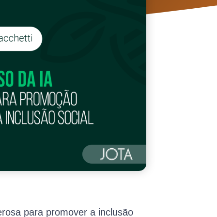
erosa para promover a inclusão