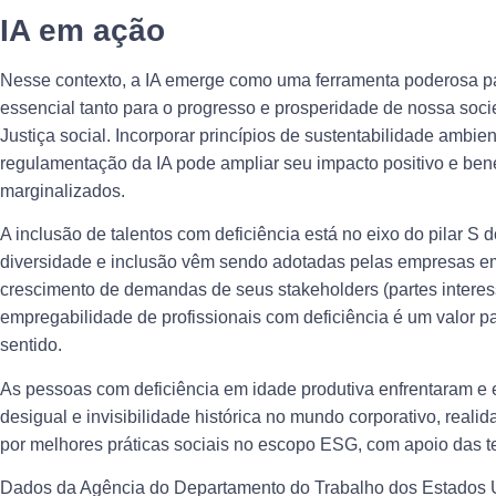
IA em ação
Nesse contexto, a IA emerge como uma ferramenta poderosa par
essencial tanto para o progresso e prosperidade de nossa soc
Justiça social. Incorporar princípios de sustentabilidade ambie
regulamentação da IA pode ampliar seu impacto positivo e bene
marginalizados.
A inclusão de talentos com deficiência está no eixo do pilar S
diversidade e inclusão vêm sendo adotadas pelas empresas em 
crescimento de demandas de seus stakeholders (partes interess
empregabilidade de profissionais com deficiência é um valor p
sentido.
As pessoas com deficiência em idade produtiva enfrentaram e 
desigual e invisibilidade histórica no mundo corporativo, real
por melhores práticas sociais no escopo ESG, com apoio das t
Dados da Agência do Departamento do Trabalho dos Estados Un