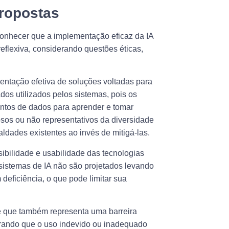
propostas
conhecer que a implementação eficaz da IA
flexiva, considerando questões éticas,
entação efetiva de soluções voltadas para
dos utilizados pelos sistemas, pois os
juntos de dados para aprender e tomar
os ou não representativos da diversidade
dades existentes ao invés de mitigá-las.
ssibilidade e usabilidade das tecnologias
s sistemas de IA não são projetados levando
eficiência, o que pode limitar sua
de que também representa uma barreira
rando que o uso indevido ou inadequado