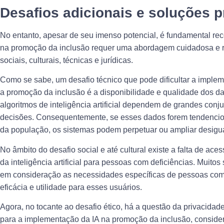
Desafios adicionais e soluções 
No entanto, apesar de seu imenso potencial, é fundamental re
na promoção da inclusão requer uma abordagem cuidadosa e re
sociais, culturais, técnicas e jurídicas.
Como se sabe, um desafio técnico que pode dificultar a implem
a promoção da inclusão é a disponibilidade e qualidade dos da
algoritmos de inteligência artificial dependem de grandes con
decisões. Consequentemente, se esses dados forem tendencios
da população, os sistemas podem perpetuar ou ampliar desigual
No âmbito do desafio social e até cultural existe a falta de ace
da inteligência artificial para pessoas com deficiências. Muito
em consideração as necessidades específicas de pessoas com d
eficácia e utilidade para esses usuários.
Agora, no tocante ao desafio ético, há a questão da privacida
para a implementação da IA na promoção da inclusão, conside