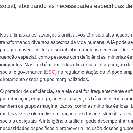
social, abordando as necessidades específicas de
Nos últimos anos, avanços significativos têm sido alcançados
transformando diversos aspectos da vida humana. A IA pode se
para promover a inclusão social, abordando as necessidades
atenção especial, como pessoas com deficiências, minorias é
imigrantes. Mas também pode discutir como a incorporação de p
social e governança (
ESG
) na regulamentação da IA pode ampli
diretamente esses grupos marginalizados.
O portador de deficiência, seja ela qual for, frequentemente enf
por educação, emprego, acesso a serviços básicos e engajamen
também os grupos marginalizados, como as minorias étnicas, 
muitas vezes sofrem discriminação e exclusão sistemática devi
sociais desiguais. A inteligência artificial pode desempenhar 
necessidades específicas e promover a inclusão desses grupo