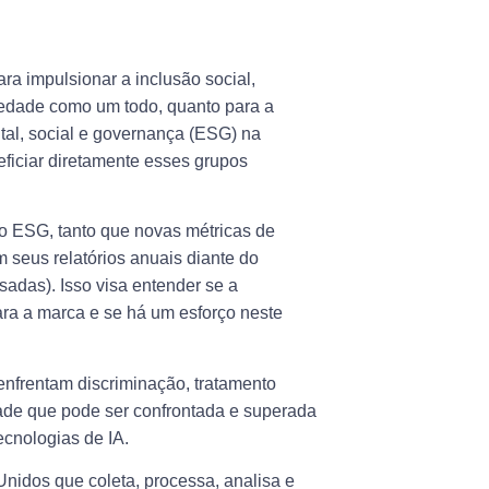
a impulsionar a inclusão social,
iedade como um todo, quanto para a
ntal, social e governança (ESG) na
ficiar diretamente esses grupos
 do ESG, tanto que novas métricas de
seus relatórios anuais diante do
adas). Isso visa entender se a
ara a marca e se há um esforço neste
enfrentam discriminação, tratamento
idade que pode ser confrontada e superada
ecnologias de IA.
idos que coleta, processa, analisa e