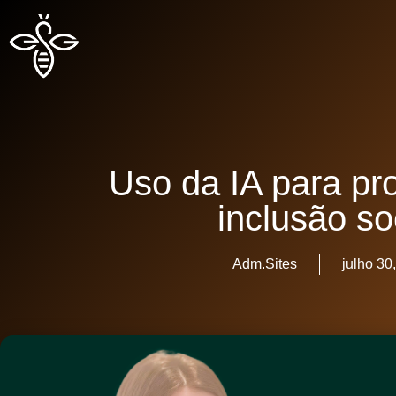
Uso da IA para p
inclusão so
Adm.Sites
julho 30