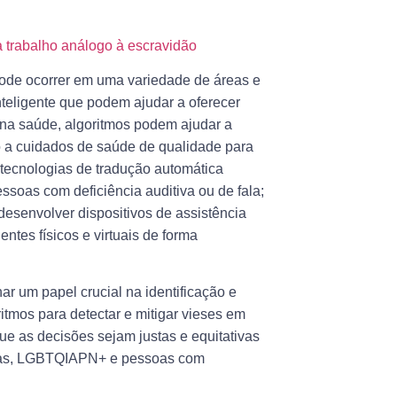
a trabalho análogo à escravidão
 pode ocorrer em uma variedade de áreas e
nteligente que podem ajudar a oferecer
 na saúde, algoritmos podem ajudar a
o a cuidados de saúde de qualidade para
tecnologias de tradução automática
ssoas com deficiência auditiva ou de fala;
desenvolver dispositivos de assistência
tes físicos e virtuais de forma
ar um papel crucial na identificação e
itmos para detectar e mitigar vieses em
ue as decisões sejam justas e equitativas
icas, LGBTQIAPN+ e pessoas com