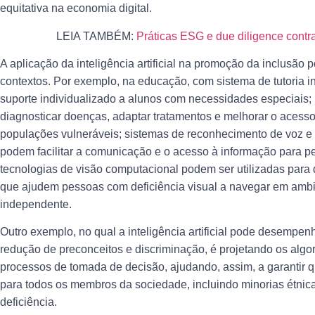
equitativa na economia digital.
LEIA TAMBÉM:
Práticas ESG e due diligence contr
A aplicação da inteligência artificial na promoção da inclusão
contextos. Por exemplo, na educação, com sistema de tutoria i
suporte individualizado a alunos com necessidades especiais;
diagnosticar doenças, adaptar tratamentos e melhorar o acess
populações vulneráveis; sistemas de reconhecimento de voz e 
podem facilitar a comunicação e o acesso à informação para pe
tecnologias de visão computacional podem ser utilizadas para 
que ajudem pessoas com deficiência visual a navegar em ambien
independente.
Outro exemplo, no qual a inteligência artificial pode desempenh
redução de preconceitos e discriminação, é projetando os algor
processos de tomada de decisão, ajudando, assim, a garantir q
para todos os membros da sociedade, incluindo minorias étn
deficiência.