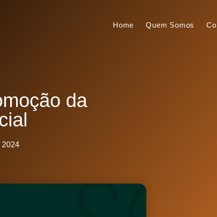
Home
Quem Somos
Co
romoção da
cial
, 2024