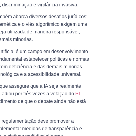
 discriminação e vigilância invasiva.
bém abarca diversos desafios jurídicos:
rnética e o viés algorítmico exigem uma
ja utilizada de maneira responsável,
emais minorias.
artificial é um campo em desenvolvimento
fundamental estabelecer políticas e normas
om deficiência e das demais minorias
lógica e a acessibilidade universal.
que assegure que a IA seja realmente
á adiou por três vezes a votação do
PL
ndimento de que o debate ainda não está
 a regulamentação deve promover a
mplementar medidas de transparência e