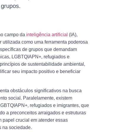
 grupos.
 no campo da
inteligência artificial
(IA),
r utilizada como uma ferramenta poderosa
 específicas de grupos que demandam
tnicas, LGBTQIAPN+, refugiados e
rincípios de sustentabilidade ambiental,
ficar seu impacto positivo e beneficiar
renta obstáculos significativos na busca
to social. Paralelamente, existem
LGBTQIAPN+, refugiados e imigrantes, que
do a preconceitos arraigados e estruturas
um papel crucial em atender essas
s na sociedade.