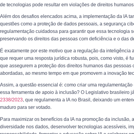
de tecnologias pode resultar em violações de direitos humanos,
Além dos desafios elencados acima, a implementação da IA tam
questões como a proteção de dados pessoais, a segurança cibe
regulamentação cuidadosa para garantir que essa tecnologia se
preservando os direitos das pessoas com deficiência e o das d
É exatamente por este motivo que a regulação da inteligência 
que requer uma resposta jurídica robusta, pois, como visto, é 
que assegurem a proteção dos direitos humanos das pessoas c
abordadas, ao mesmo tempo em que promovem a inovação tecno
Assim, a questão essencial é: como criar uma regulamentação 
essa ferramenta de apoio à inclusão? O Legislativo brasileiro j
2338/2023
, que regulamenta a IA no Brasil, deixando um ente
maduro para ser votado.
Para maximizar os benefícios da IA na promoção da inclusão,
diversidade nos dados, desenvolver tecnologias acessíveis, i