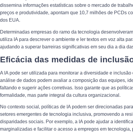
dissemina informações estatísticas sobre o mercado de trabal
preços e produtividade, apontam que 10,7 milhões de PCDs c
dos EUA.
Determinadas empresas do ramo da tecnologia desenvolveram o
utiliza IA para descrever o ambiente e ler textos em voz alta pa
ajudando a superar barreiras significativas em seu dia a dia da
Eficácia das medidas de inclusã
A IA pode ser utilizada para monitorar a diversidade e inclusã
análise de dados podem avaliar a composição das equipes, iden
faltando e sugerir ações corretivas. Isso garante que as polít
formalidade, mas parte integral da cultura organizacional.
No contexto social, políticas de IA podem ser direcionadas pa
setores emergentes de tecnologia inclusiva, promovendo a res
disparidades sociais. Por exemplo, a IA pode ajudar a identifi
marginalizadas e facilitar o acesso a empregos em tecnologia