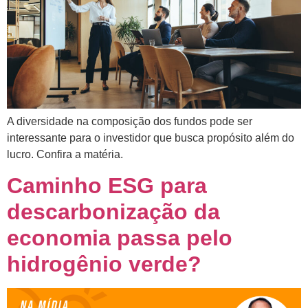
A diversidade na composição dos fundos pode ser
interessante para o investidor que busca propósito além do
lucro. Confira a matéria.
Caminho ESG para
descarbonização da
economia passa pelo
hidrogênio verde?