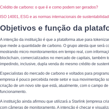
Crédito de carbono: o que é e como podem ser gerados?
ISO 14001, ESG e as normas internacionais de sustentabilida
Objetivos e função da plataf
A intenção da instituição é que a plataforma atue para tokeniz
que mede a quantidade de carbono. O grupo atesta que será co
mostrando micro monitoramentos em tempo real, com informaçõe
blockchain, comercializados no mercado de capitais, também to
impedindo, inclusive, dupla venda do mesmo crédito de sustent
Especialistas do mercado de carbono e voltados para program
empresa é pouco percebida neste setor e sua movimentação so
criação de um novo site que está, atualmente, com o campo de 
funcionamento.
A instituição ainda afirmou que utilizará a Starlink (empresa c
com câmeras de monitoramento. A intenção é checar e visualiza