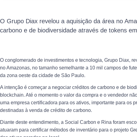
O Grupo Diax revelou a aquisição da área no Ama
carbono e de biodiversidade através de tokens em
O conglomerado de investimentos e tecnologia, Grupo Diax, re
no Amazonas, no tamanho semelhante a 10 mil campos de fute
da zona oeste da cidade de São Paulo.
A intenção é começar a negociar créditos de carbono e de biod
blockchain. Até o momento o valor da compra e o vendedor não
uma empresa certificadora para os ativos, importante para os 
destinadas à venda de crédito de carbono.
Diante deste entendimento, a Social Carbon e Rina foram escol
atuaram para certificar métodos de inventário para o projeto 