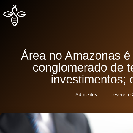
Área no Amazonas é 
conglomerado de t
investimentos;
Adm.Sites
fevereiro 