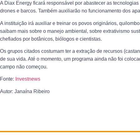
A Diax Energy ficará responsável por abastecer as tecnologi
drones e barcos. Também auxiliarão no funcionamento dos apare
A instituição irá auxiliar e treinar os povos originários, quilomb
saibam mais sobre o manejo ambiental, sobre extrativismo sust
chefiados por botânicos, biólogos e cientistas.
Os grupos citados costumam ter a extração de recursos (casta
de sua vida. Até o momento, um programa ainda não foi coloca
campo não começou.
Fonte:
Investnews
Autor: Janaína Ribeiro