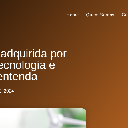
Home
Quem Somos
Co
adquirida por
ecnologia e
 entenda
2, 2024