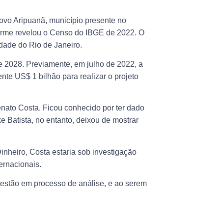
ovo Aripuanã, município presente no
forme revelou o Censo do IBGE de 2022. O
idade do Rio de Janeiro.
de 2028. Previamente, em julho de 2022, a
te US$ 1 bilhão para realizar o projeto
enato Costa. Ficou conhecido por ter dado
 Batista, no entanto, deixou de mostrar
nheiro, Costa estaria sob investigação
ternacionais.
 estão em processo de análise, e ao serem