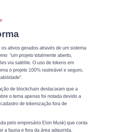
de
orma
ar os ativos gerados através de um sistema
mo “um projeto totalmente aberto,
s via satélite. O uso de tokens em
rna o projeto 100% rastreável e seguro,
abilidade”.
ação de blockchain destacaram que a
bre o tema apenas foi notada devido a
cadastro de tokenização fora de
riada pelo empresário Elon Musk) que conta
r a fauna e fora da área adquirida.