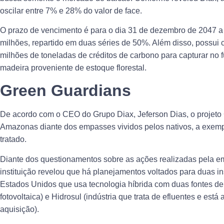
oscilar entre 7% e 28% do valor de face.
O prazo de vencimento é para o dia 31 de dezembro de 2047 a
milhões, repartido em duas séries de 50%. Além disso, possui co
milhões de toneladas de créditos de carbono para capturar no 
madeira proveniente de estoque florestal.
Green Guardians
De acordo com o CEO do Grupo Diax, Jeferson Dias, o projeto
Amazonas diante dos empasses vividos pelos nativos, a exempl
tratado.
Diante dos questionamentos sobre as ações realizadas pela emp
instituição revelou que há planejamentos voltados para duas in
Estados Unidos que usa tecnologia híbrida com duas fontes de 
fotovoltaica) e Hidrosul (indústria que trata de efluentes e es
aquisição).