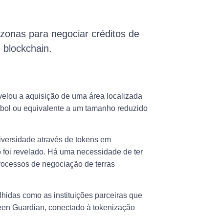
zonas para negociar créditos de
 blockchain.
velou a aquisição de uma área localizada
bol ou equivalente a um tamanho reduzido
iversidade através de tokens em
 foi revelado. Há uma necessidade de ter
processos de negociação de terras
hidas como as instituições parceiras que
Green Guardian, conectado à tokenização