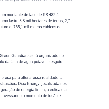
 um montante de face de R$ 482,4
mo lastro 8,8 mil hectares de terras, 2,7
futuro e 765,1 mil metros cúbicos de
 Green Guardians será organizado no
o da falta de água potável e esgoto
resa para alterar essa realidade, a
stituições: Diax Energy (localizada nos
geração de energia limpa, a eólica e a
tá atravessando o momento de fusão e