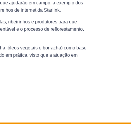
as que ajudarão em campo, a exemplo dos
lhos de internet da Starlink.
olas, ribeirinhos e produtores para que
entável e o processo de reflorestamento,
nha, óleos vegetais e borracha) como base
do em prática, visto que a atuação em