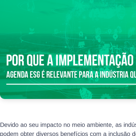
Devido ao seu impacto no meio ambiente, as indú
podem obter diversos benefícios com a inclusão d