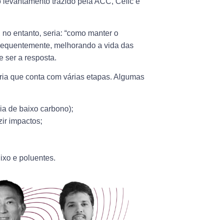
o levantamento trazido pela ACC, Cefic e
, no entanto, seria: “como manter o
nsequentemente, melhorando a vida das
e ser a resposta.
ria que conta com várias etapas. Algumas
ia de baixo carbono);
ir impactos;
ixo e poluentes.