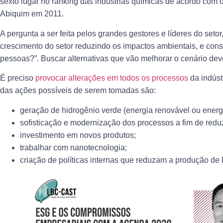
sexto lugar no ranking das indústrias químicas de acordo com 
Abiquim em 2011.
A pergunta a ser feita pelos grandes gestores e líderes do setor
crescimento do setor reduzindo os impactos ambientais, e co
pessoas?”. Buscar alternativas que vão melhorar o cenário dev
É preciso
provocar alterações em todos os processos
da indúst
das ações possíveis de serem tomadas são:
geração de hidrogênio verde (energia renovável ou energ
sofisticação e modernização dos processos a fim de reduz
investimento em novos produtos;
trabalhar com nanotecnologia;
criação de políticas internas que reduzam a produção de l