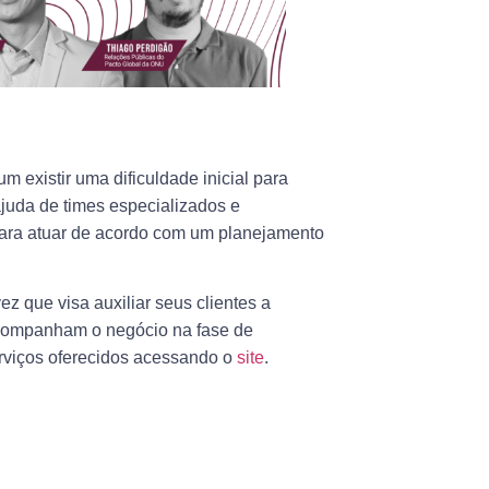
 existir uma dificuldade inicial para
ajuda de times especializados e
 para atuar de acordo com um planejamento
z que visa auxiliar seus clientes a
acompanham o negócio na fase de
rviços oferecidos acessando o
site
.