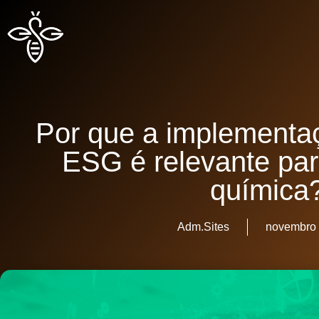
Por que a implementa
ESG é relevante para
química
Adm.Sites
novembro 