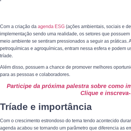
Com a criação da
agenda ESG
(ações ambientais, sociais e de
implementação sendo uma realidade, os setores que possuem 
meio ambiente se sentiram pressionados a seguir as práticas. A 
petroquímicas e agroquímicas, entram nessa esfera e podem us
tríade.
Além disso, possuem a chance de promover melhores oportuni
para as pessoas e colaboradores.
Participe da próxima palestra sobre como i
Clique e inscreva-
Tríade e importância
Com o crescimento estrondoso do tema tendo acontecido duran
agenda acabou se tornando um parâmetro que diferencia as 