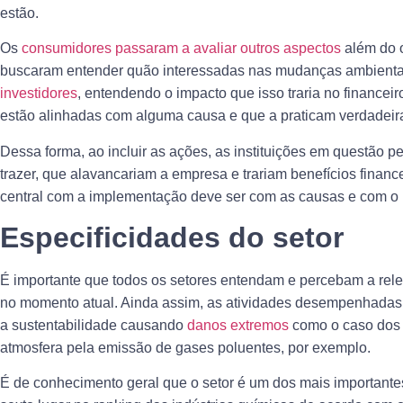
estão.
Os
consumidores passaram a avaliar outros aspectos
além do o
buscaram entender quão interessadas nas mudanças ambientais
investidores
, entendendo o impacto que isso traria no finance
estão alinhadas com alguma causa e que a praticam verdadeira
Dessa forma, ao incluir as ações, as instituições em questã
trazer, que alavancariam a empresa e trariam benefícios finance
central com a implementação deve ser com as causas e com o 
Especificidades do setor
É importante que todos os setores entendam e percebam a rele
no momento atual. Ainda assim, as atividades desempenhadas 
a sustentabilidade causando
danos extremos
como o caso dos 
atmosfera pela emissão de gases poluentes, por exemplo.
É de conhecimento geral que o setor é um dos mais importante