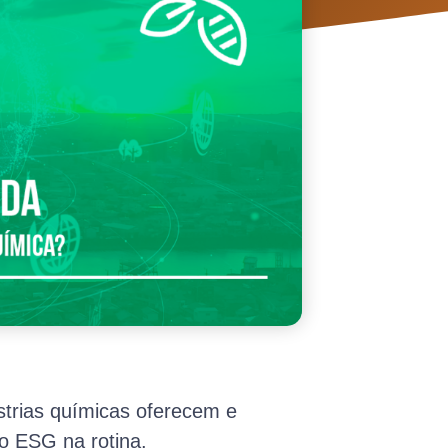
strias químicas oferecem e
o ESG na rotina.