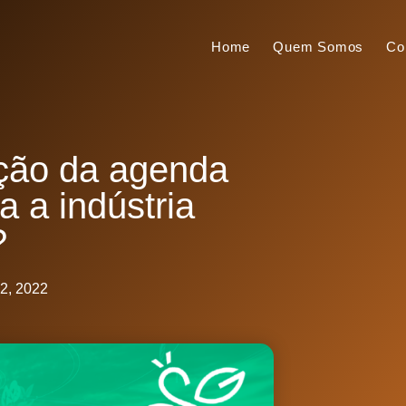
Home
Quem Somos
Co
ção da agenda
 a indústria
?
2, 2022