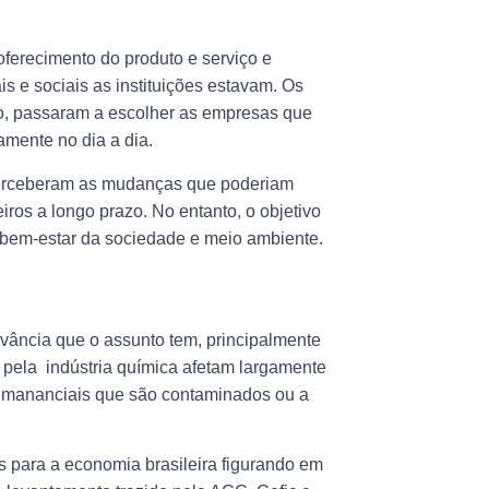
ferecimento do produto e serviço e
 e sociais as instituições estavam. Os
iro, passaram a escolher as empresas que
mente no dia a dia.
o perceberam as mudanças que poderiam
iros a longo prazo. No entanto, o objetivo
bem-estar da sociedade e meio ambiente.
vância que o assunto tem, principalmente
pela indústria química afetam largamente
mananciais que são contaminados ou a
s para a economia brasileira figurando em