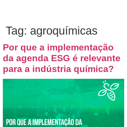
Tag:
agroquímicas
Por que a implementação
da agenda ESG é relevante
para a indústria química?