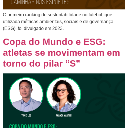
O primeiro ranking de sustentabilidade no futebol, que
utilizada métricas ambientais, sociais e de governança
(ESG), foi divulgado em 2023.
Copa do Mundo e ESG:
atletas se movimentam em
torno do pilar “S”