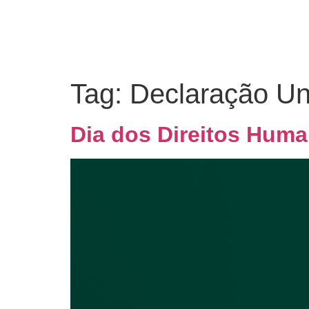
Tag:
Declaração Un
Dia dos Direitos Huma