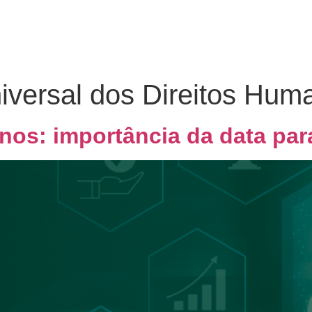
Home
Quem Somos
Co
iversal dos Direitos Hum
nos: importância da data pa