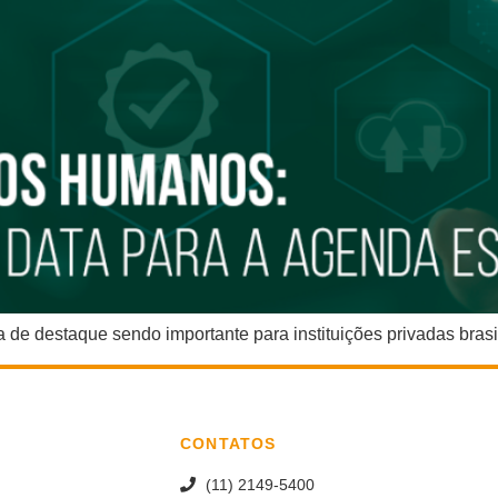
de destaque sendo importante para instituições privadas brasil
CONTATOS
(11) 2149-5400