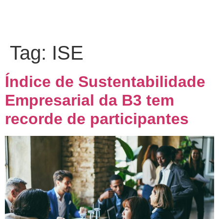
Tag:
ISE
Índice de Sustentabilidade
Empresarial da B3 tem
recorde de participantes