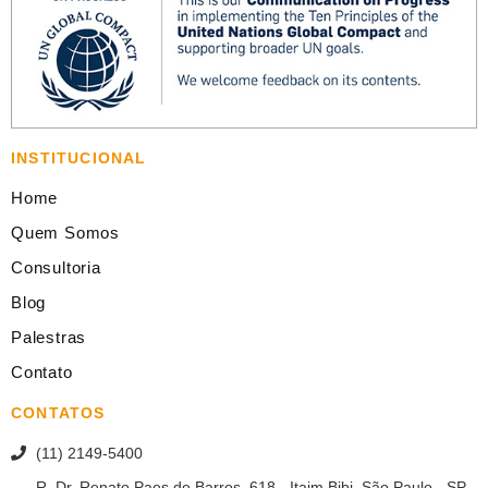
INSTITUCIONAL
Home
Quem Somos
Consultoria
Blog
Palestras
Contato
CONTATOS
(11) 2149-5400
R. Dr. Renato Paes de Barros, 618 - Itaim Bibi, São Paulo - SP,