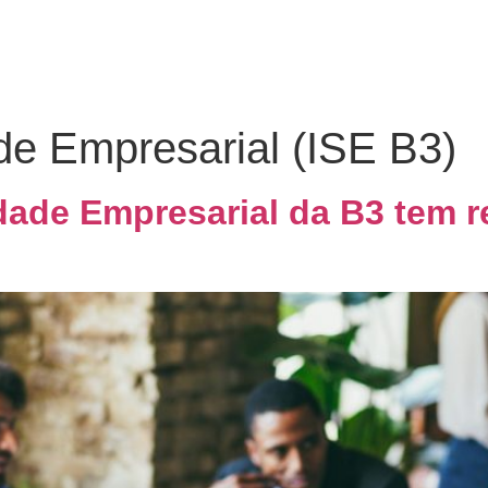
Home
Quem Somos
Co
de Empresarial (ISE B3)
idade Empresarial da B3 tem 