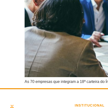
As 70 empresas que integram a 18ª carteira do Í
INSTITUCIONAL