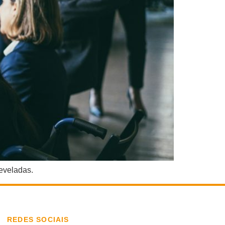
reveladas.
REDES SOCIAIS