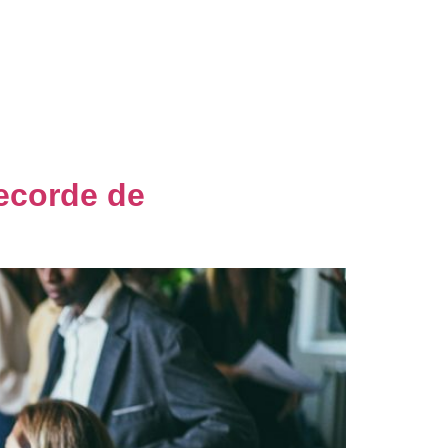
nsultoria
Blog
Palestras
Contato
recorde de