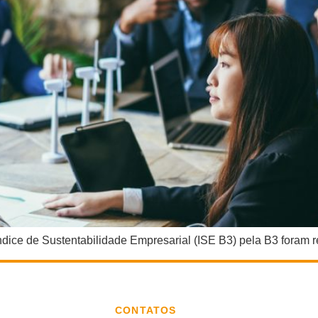
ndice de Sustentabilidade Empresarial (ISE B3) pela B3 foram 
CONTATOS