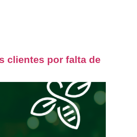
nsultoria
Blog
Palestras
Contato
clientes por falta de