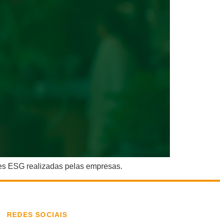
ões ESG realizadas pelas empresas.
REDES SOCIAIS