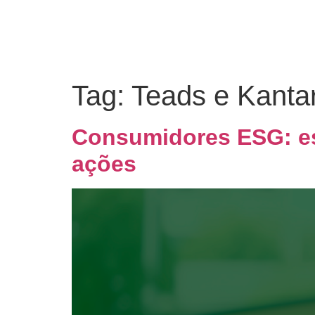
Tag:
Teads e Kanta
Consumidores ESG: est
ações