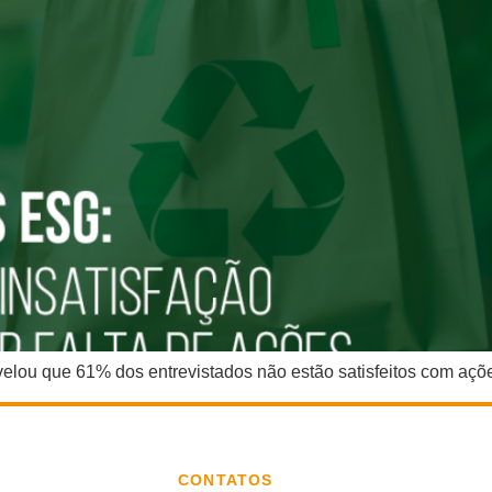
elou que 61% dos entrevistados não estão satisfeitos com aç
CONTATOS