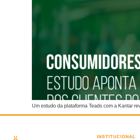
Um estudo da plataforma Teads com a Kantar rev
INSTITUCIONAL