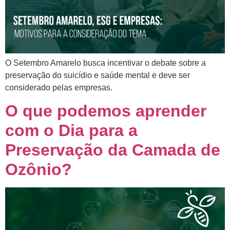
O Setembro Amarelo busca incentivar o debate sobre a
preservação do suicídio e saúde mental e deve ser
considerado pelas empresas.
O que podemos aprender
com o Dia para a
Preservação da Camada de
Ozônio?